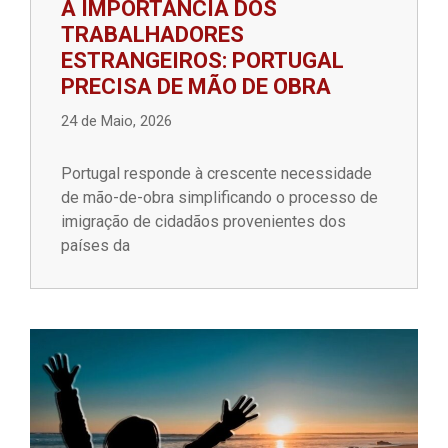
A IMPORTÂNCIA DOS
TRABALHADORES
ESTRANGEIROS: PORTUGAL
PRECISA DE MÃO DE OBRA
24 de Maio, 2026
Portugal responde à crescente necessidade
de mão-de-obra simplificando o processo de
imigração de cidadãos provenientes dos
países da