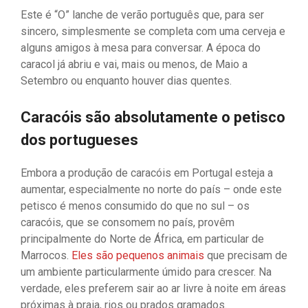
Este é “O” lanche de verão português que, para ser
sincero, simplesmente se completa com uma cerveja e
alguns amigos à mesa para conversar. A época do
caracol já abriu e vai, mais ou menos, de Maio a
Setembro ou enquanto houver dias quentes.
Caracóis são absolutamente o petisco
dos portugueses
Embora a produção de caracóis em Portugal esteja a
aumentar, especialmente no norte do país – onde este
petisco é menos consumido do que no sul – os
caracóis, que se consomem no país, provêm
principalmente do Norte de África, em particular de
Marrocos.
Eles são pequenos animais
que precisam de
um ambiente particularmente úmido para crescer. Na
verdade, eles preferem sair ao ar livre à noite em áreas
próximas à praia, rios ou prados gramados.