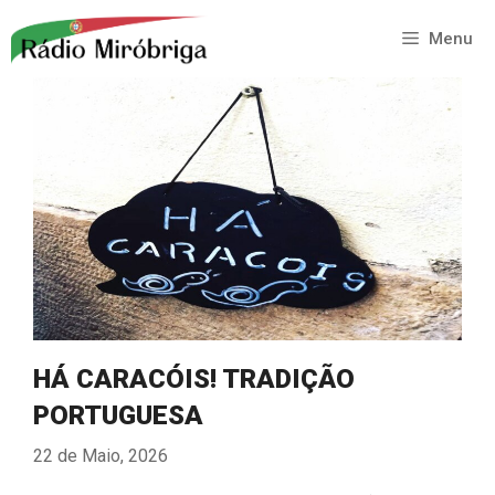
Saltar
para
Menu
o
conteúdo
HÁ CARACÓIS! TRADIÇÃO
PORTUGUESA
22 de Maio, 2026