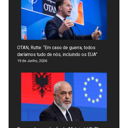
OTAN, Rutte: “Em caso de guerra, todos
daríamos tudo de nós, incluindo os EUA”
19 de Junho, 2026