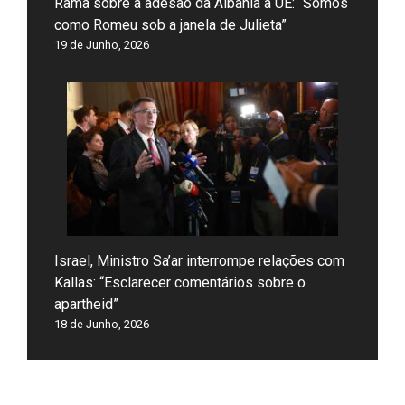
Rama sobre a adesão da Albânia à UE: “Somos
como Romeu sob a janela de Julieta”
19 de Junho, 2026
Israel, Ministro Sa’ar interrompe relações com
Kallas: “Esclarecer comentários sobre o
apartheid”
18 de Junho, 2026