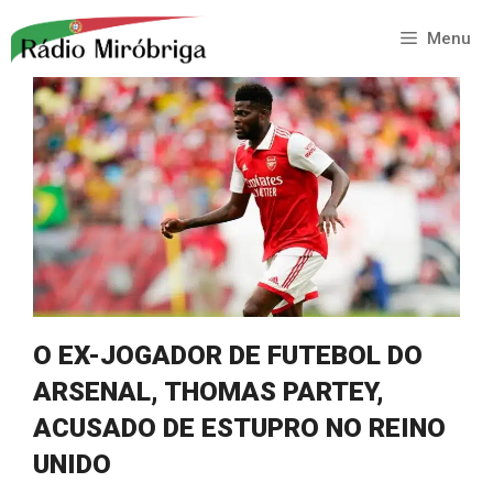
Saltar
para
Menu
o
conteúdo
O EX-JOGADOR DE FUTEBOL DO
ARSENAL, THOMAS PARTEY,
ACUSADO DE ESTUPRO NO REINO
UNIDO