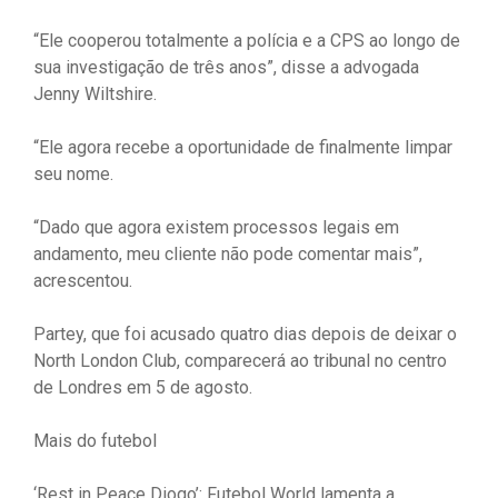
“Ele cooperou totalmente a polícia e a CPS ao longo de
sua investigação de três anos”, disse a advogada
Jenny Wiltshire.
“Ele agora recebe a oportunidade de finalmente limpar
seu nome.
“Dado que agora existem processos legais em
andamento, meu cliente não pode comentar mais”,
acrescentou.
Partey, que foi acusado quatro dias depois de deixar o
North London Club, comparecerá ao tribunal no centro
de Londres em 5 de agosto.
Mais do futebol
‘Rest in Peace Diogo’: Futebol World lamenta a