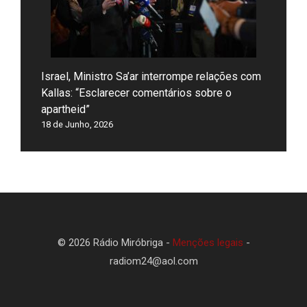
Israel, Ministro Sa’ar interrompe relações com
Kallas: “Esclarecer comentários sobre o
apartheid”
18 de Junho, 2026
© 2026 Rádio Miróbriga -
Menções legais
-
radiom24@aol.com