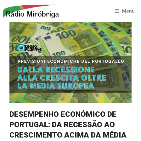
Saltar
para
Menu
o
conteúdo
DESEMPENHO ECONÓMICO DE
PORTUGAL: DA RECESSÃO AO
CRESCIMENTO ACIMA DA MÉDIA