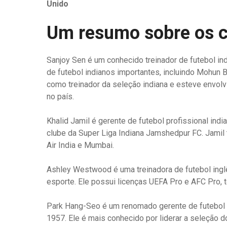
Unido
Um resumo sobre os c
Sanjoy Sen é um conhecido treinador de futebol ind
de futebol indianos importantes, incluindo Mohun
como treinador da seleção indiana e esteve envol
no país.
Khalid Jamil é gerente de futebol profissional ind
clube da Super Liga Indiana Jamshedpur FC. Jamil 
Air India e Mumbai.
Ashley Westwood é uma treinadora de futebol ingl
esporte. Ele possui licenças UEFA Pro e AFC Pro, t
Park Hang-Seo é um renomado gerente de futebol s
1957. Ele é mais conhecido por liderar a seleção do