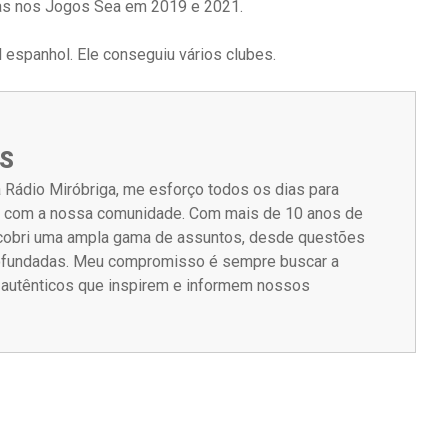
as nos Jogos Sea em 2019 e 2021.
 espanhol. Ele conseguiu vários clubes.
S
 Rádio Miróbriga, me esforço todos os dias para
m com a nossa comunidade. Com mais de 10 anos de
á cobri uma ampla gama de assuntos, desde questões
rofundadas. Meu compromisso é sempre buscar a
s autênticos que inspirem e informem nossos