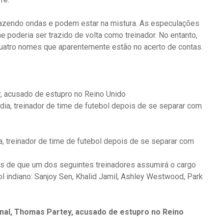
fazendo ondas e podem estar na mistura. As especulações
 poderia ser trazido de volta como treinador. No entanto,
z quatro nomes que aparentemente estão no acerto de contas.
y, acusado de estupro no Reino Unido
a, treinador de time de futebol depois de se separar com
es de que um dos seguintes treinadores assumirá o cargo
bol indiano: Sanjoy Sen, Khalid Jamil, Ashley Westwood, Park
enal, Thomas Partey, acusado de estupro no Reino