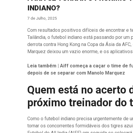
INDIANO?
7 de Julho, 2025
Com resultados positivos difíceis de encontrar e 
Tailândia, o futebol indiano está passando por um 
derrota contra Hong Kong na Copa da Ásia da AFC,
Marquez deixou um vazio enorme, e os aplicativos
Leia também | Aiff começa a caçar o time de fu
depois de se separar com Manolo Marquez
Quem está no acerto d
próximo treinador do 
Como o futebol indiano precisa urgentemente de u
tornar os concorrentes formidáveis ​​dos tigres az
Futebol de All India (AIFF) em seguida se colocará 