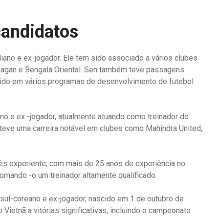
andidatos
iano e ex-jogador. Ele tem sido associado a vários clubes
 Bagan e Bengala Oriental. Sen também teve passagens
vido em vários programas de desenvolvimento de futebol
iano e ex -jogador, atualmente atuando como treinador do
teve uma carreira notável em clubes como Mahindra United,
ês experiente, com mais de 25 anos de experiência no
ornando -o um treinador altamente qualificado.
ul-coreano e ex-jogador, nascido em 1 de outubro de
 Vietnã a vitórias significativas, incluindo o campeonato