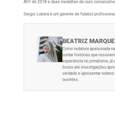
AFF de 2018 e duas medalhas de ouro consecutiv
Sergio Lobera é um gerente de futebol profissional
BEATRIZ MARQUE
Como redatora apaixonada na
contar histórias que ressoe
experiência no jornalismo, j
locais até investigações ap
verdade e apresentar relato
ouvintes.