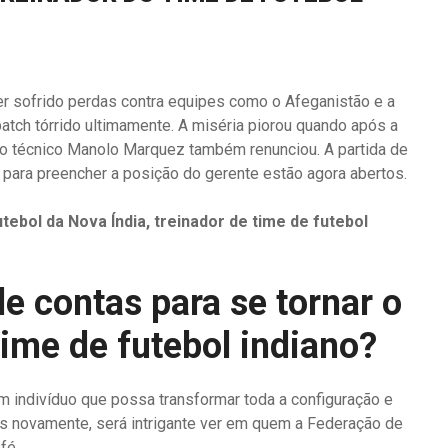
ter sofrido perdas contra equipes como o Afeganistão e a
patch tórrido ultimamente. A miséria piorou quando após a
 o técnico Manolo Marquez também renunciou. A partida de
 para preencher a posição do gerente estão agora abertos.
tebol da Nova Índia, treinador de time de futebol
e contas para se tornar o
time de futebol indiano?
m indivíduo que possa transformar toda a configuração e
uis novamente, será intrigante ver em quem a Federação de
fé.