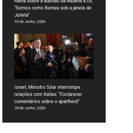
Rama sobre a adesão da Albânia à UE:
“Somos como Romeu sob a janela de
Julieta”
19 de Junho, 2026
Israel, Ministro Sa’ar interrompe
relações com Kallas: “Esclarecer
comentários sobre o apartheid”
18 de Junho, 2026