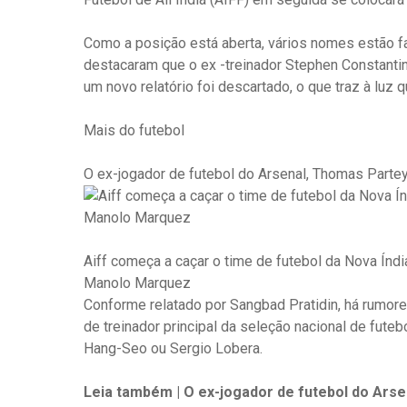
Como a posição está aberta, vários nomes estão 
destacaram que o ex -treinador Stephen Constantine
um novo relatório foi descartado, o que traz à lu
Mais do futebol
O ex-jogador de futebol do Arsenal, Thomas Parte
Aiff começa a caçar o time de futebol da Nova Índi
Manolo Marquez
Conforme relatado por Sangbad Pratidin, há rumor
de treinador principal da seleção nacional de fute
Hang-Seo ou Sergio Lobera.
Leia também | O ex-jogador de futebol do Ars