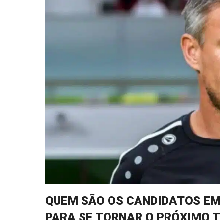
QUEM SÃO OS CANDIDATOS EM
PARA SE TORNAR O PRÓXIMO T