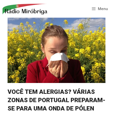
Saltar
para
Menu
o
conteúdo
VOCÊ TEM ALERGIAS? VÁRIAS
ZONAS DE PORTUGAL PREPARAM-
SE PARA UMA ONDA DE PÓLEN