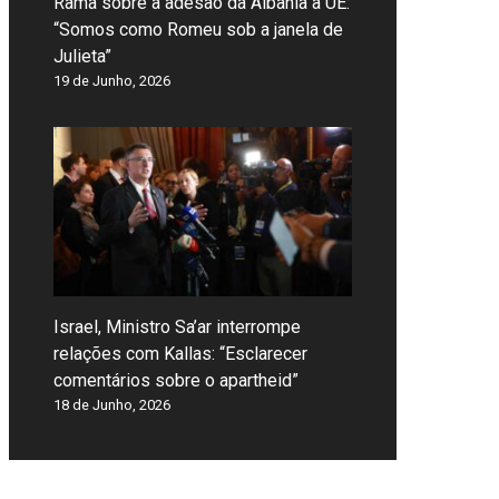
Rama sobre a adesão da Albânia à UE:
“Somos como Romeu sob a janela de
Julieta”
19 de Junho, 2026
Israel, Ministro Sa’ar interrompe
relações com Kallas: “Esclarecer
comentários sobre o apartheid”
18 de Junho, 2026