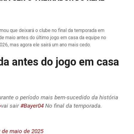
rmou que deixará o clube no final da temporada em
de maio antes do último jogo em casa da equipe no
2026, mas agora ele sairá um ano mais cedo.
da antes do jogo em casa
urante o período mais bem-sucedido da história
o
vai sair
#Bayer04
No final da temporada.
9 de maio de 2025