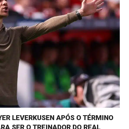
YER LEVERKUSEN APÓS O TÉRMINO
RA SER O TREINADOR DO REAL