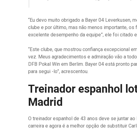
“Eu devo muito obrigado a Bayer 04 Leverkusen, me
clube e por último, mas não menos importante, os 
excelente desempenho da equipe”, ele foi citado 
“Este clube, que mostrou confiança excepcional em
vez. Meus agradecimentos e admiração vão a todos 
DFB Pokal Win em Berlim. Bayer 04 está pronto para
para segui -lo”, acrescentou.
Treinador espanhol lo
Madrid
O treinador espanhol de 43 anos deve se juntar ao
carreira e agora é a melhor opção de substituir Car