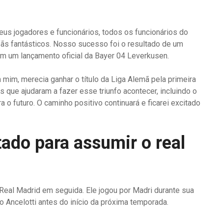
us jogadores e funcionários, todos os funcionários do
fãs fantásticos. Nosso sucesso foi o resultado de um
em um lançamento oficial da Bayer 04 Leverkusen.
 mim, merecia ganhar o título da Liga Alemã pela primeira
que ajudaram a fazer esse triunfo acontecer, incluindo o
 o futuro. O caminho positivo continuará e ficarei excitado
tado para assumir o real
 Real Madrid em seguida. Ele jogou por Madri durante sua
lo Ancelotti antes do início da próxima temporada.