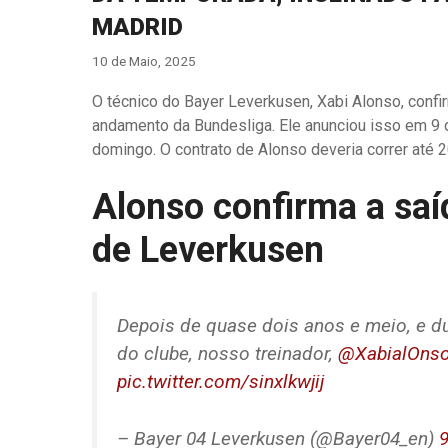
MADRID
10 de Maio, 2025
O técnico do Bayer Leverkusen, Xabi Alonso, confi
andamento da Bundesliga. Ele anunciou isso em 9 
domingo. O contrato de Alonso deveria correr até 
Alonso confirma a saí
de Leverkusen
Depois de quase dois anos e meio, e d
do clube, nosso treinador,
@XabialOns
pic.twitter.com/sinxlkwjij
– Bayer 04 Leverkusen (@Bayer04_en)