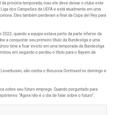
al da próxima temporada, mas ele deve deixar o clube este
a Liga dos Campeões da UEFA e está atualmente em uma
arcelona. Eles também perderam a final da Copa del Rey para
 2022, quando a equipe estava perto da parte inferior da
ube a conquistar seu primeiro título da Bundesliga e uma
ico time a ficar invicto em uma temporada da Bundesliga
rminou em segundo e perdeu o título para o Bayern de
 Leverkusen, são contra o Borussia Dortmund no domingo e
dica sobre seu futuro emprego. Quando perguntado para
pórteres: “Agora não é o dia de falar sobre o futuro”.