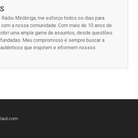
S
 Rádio Miróbriga, me esforço todos os dias para
m com a nossa comunidade. Com mais de 10 anos de
á cobri uma ampla gama de assuntos, desde questões
rofundadas. Meu compromisso é sempre buscar a
s autênticos que inspirem e informem nossos
@aol.com