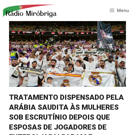
Saltar
para
Menu
o
conteúdo
TRATAMENTO DISPENSADO PELA
ARÁBIA SAUDITA ÀS MULHERES
SOB ESCRUTÍNIO DEPOIS QUE
ESPOSAS DE JOGADORES DE