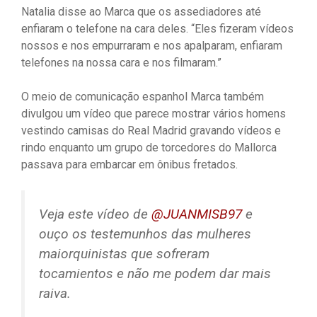
Natalia disse ao Marca que os assediadores até
enfiaram o telefone na cara deles. “Eles fizeram vídeos
nossos e nos empurraram e nos apalparam, enfiaram
telefones na nossa cara e nos filmaram.”
O meio de comunicação espanhol Marca também
divulgou um vídeo que parece mostrar vários homens
vestindo camisas do Real Madrid gravando vídeos e
rindo enquanto um grupo de torcedores do Mallorca
passava para embarcar em ônibus fretados.
Veja este vídeo de
@JUANMISB97
e
ouço os testemunhos das mulheres
maiorquinistas que sofreram
tocamientos e não me podem dar mais
raiva.