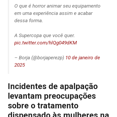
O que é horror animar seu equipamento
em uma experiência assim e acabar
dessa forma.
A Supercopa que você quer.
pic.twitter.com/hlQg049dKM
– Borja (@borjaperezp)
10 de janeiro de
2025
Incidentes de apalpação
levantam preocupações
sobre o tratamento
dispensado às mulheres na