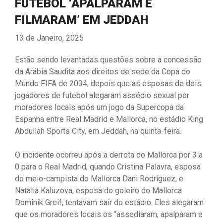
FUTEBOL ‘APALPARAM E
FILMARAM’ EM JEDDAH
13 de Janeiro, 2025
Estão sendo levantadas questões sobre a concessão
da Arábia Saudita aos direitos de sede da Copa do
Mundo FIFA de 2034, depois que as esposas de dois
jogadores de futebol alegaram assédio sexual por
moradores locais após um jogo da Supercopa da
Espanha entre Real Madrid e Mallorca, no estádio King
Abdullah Sports City, em Jeddah, na quinta-feira.
O incidente ocorreu após a derrota do Mallorca por 3 a
0 para o Real Madrid, quando Cristina Palavra, esposa
do meio-campista do Mallorca Dani Rodríguez, e
Natalia Kaluzova, esposa do goleiro do Mallorca
Dominik Greif, tentavam sair do estádio. Eles alegaram
que os moradores locais os “assediaram, apalparam e