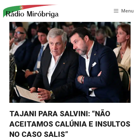
Saltar
para
Menu
o
conteúdo
TAJANI PARA SALVINI: “NÃO
ACEITAMOS CALÚNIA E INSULTOS
NO CASO SALIS”