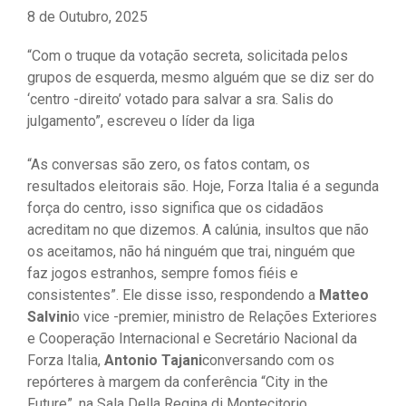
8 de Outubro, 2025
“Com o truque da votação secreta, solicitada pelos
grupos de esquerda, mesmo alguém que se diz ser do
‘centro -direito’ votado para salvar a sra. Salis do
julgamento”, escreveu o líder da liga
“As conversas são zero, os fatos contam, os
resultados eleitorais são. Hoje, Forza Italia é a segunda
força do centro, isso significa que os cidadãos
acreditam no que dizemos. A calúnia, insultos que não
os aceitamos, não há ninguém que trai, ninguém que
faz jogos estranhos, sempre fomos fiéis e
consistentes”. Ele disse isso, respondendo a
Matteo
Salvini
o vice -premier, ministro de Relações Exteriores
e Cooperação Internacional e Secretário Nacional da
Forza Italia,
Antonio Tajani
conversando com os
repórteres à margem da conferência “City in the
Future”, na Sala Della Regina di Montecitorio.