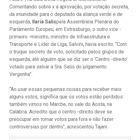
Comentando sobre x a aprovação, por votação secreta,
da imunidade para o deputado da aliança verde e de
esquerda,
Ilaria Salis
pela Assembléia Plenária do
Parlamento Europeu, em Estrasburgo, o outro vice -
primeiro -ministro, ministro de Infraestrutura e
Transporte e Líder da Liga, Salvini, havia escrito: “Com
o truque secreto de voto, solicitado pelos grupos de
esquerda, até alguém que se diz ser o ‘Centro -direito’
votado para salvar a Sra. Salis do julgamento.
Vergonha”.
“Ao usar essas pequenas coisas para receber mais
alguns votos, significa que os votos estão perdidos:
também vimos no Marche, no vale do Aosta, na
Calábria. Acredito que o centro -direito deve se
preocupar em tomar votos para fora e não fazer
controvérsias por dentro”, acrescentou Tajani.