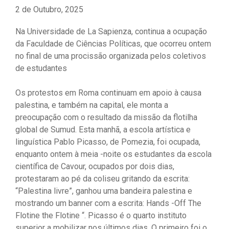
2 de Outubro, 2025
Na Universidade de La Sapienza, continua a ocupação
da Faculdade de Ciências Políticas, que ocorreu ontem
no final de uma procissão organizada pelos coletivos
de estudantes
Os protestos em Roma continuam em apoio à causa
palestina, e também na capital, ele monta a
preocupação com o resultado da missão da flotilha
global de Sumud. Esta manhã, a escola artística e
linguística Pablo Picasso, de Pomezia, foi ocupada,
enquanto ontem à meia -noite os estudantes da escola
científica de Cavour, ocupados por dois dias,
protestaram ao pé da coliseu gritando da escrita:
“Palestina livre”, ganhou uma bandeira palestina e
mostrando um banner com a escrita: Hands -Off The
Flotine the Flotine “. Picasso é o quarto instituto
superior a mobilizar nos últimos dias. O primeiro foi o