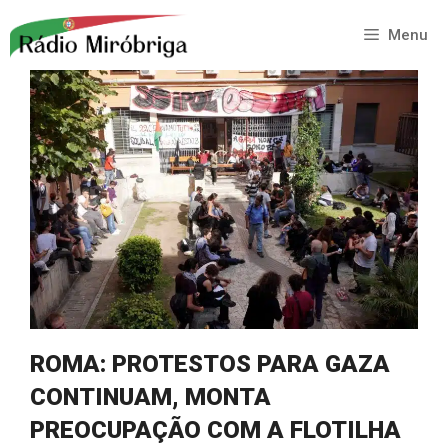
Saltar
para
Menu
o
conteúdo
ROMA: PROTESTOS PARA GAZA
CONTINUAM, MONTA
PREOCUPAÇÃO COM A FLOTILHA