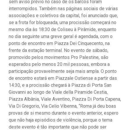
sem aviso prévio no caso de os barcos foram
interrompidos. Também nas páginas sociais de várias
associações e coletivos da capital, foi anunciado que,
se a frota for bloqueada, uma procissão começará no
mesmo dia às 18:30 de Coliseu à Pirâmide, enquanto
no dia seguinte uma greve geral é agendada, com o
ponto de encontro em Piazza Dei Cinquecento, na
frente da estação terminal. No evento de sábado,
promovido pelos movimentos Pro Palestine, são
esperados pelo menos 20 mil pessoas, embora a
participação provavelmente seja mais ampla. O ponto
de encontro estará em Piazzale Ostiense a partir das
14:30, e a procissão chegará à Piazza di Porta San
Giovanni ao longo de Viale della Piramide Cestia,
Piazza Albânia, Viale Aventino, Piazza Di Porta Capena,
Via Di Gregorio, Via Celio Vibenna, “Roma já deu boas
provas de si mesmo durante o evento anterior, espero
que não haja episódios de violência, porque o tema
deste evento é tão importante que não pode ser