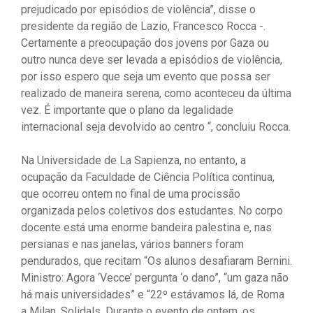
prejudicado por episódios de violência”, disse o
presidente da região de Lazio, Francesco Rocca -.
Certamente a preocupação dos jovens por Gaza ou
outro nunca deve ser levada a episódios de violência,
por isso espero que seja um evento que possa ser
realizado de maneira serena, como aconteceu da última
vez. É importante que o plano da legalidade
internacional seja devolvido ao centro “, concluiu Rocca.
Na Universidade de La Sapienza, no entanto, a
ocupação da Faculdade de Ciência Política continua,
que ocorreu ontem no final de uma procissão
organizada pelos coletivos dos estudantes. No corpo
docente está uma enorme bandeira palestina e, nas
persianas e nas janelas, vários banners foram
pendurados, que recitam “Os alunos desafiaram Bernini.
Ministro: Agora ‘Vecce’ pergunta ‘o dano”, “um gaza não
há mais universidades” e “22º estávamos lá, de Roma
a Milan. Solidals. Durante o evento de ontem, os