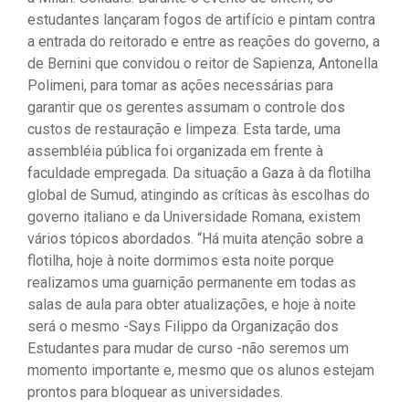
estudantes lançaram fogos de artifício e pintam contra
a entrada do reitorado e entre as reações do governo, a
de Bernini que convidou o reitor de Sapienza, Antonella
Polimeni, para tomar as ações necessárias para
garantir que os gerentes assumam o controle dos
custos de restauração e limpeza. Esta tarde, uma
assembléia pública foi organizada em frente à
faculdade empregada. Da situação a Gaza à da flotilha
global de Sumud, atingindo as críticas às escolhas do
governo italiano e da Universidade Romana, existem
vários tópicos abordados. “Há muita atenção sobre a
flotilha, hoje à noite dormimos esta noite porque
realizamos uma guarnição permanente em todas as
salas de aula para obter atualizações, e hoje à noite
será o mesmo -Says Filippo da Organização dos
Estudantes para mudar de curso -não seremos um
momento importante e, mesmo que os alunos estejam
prontos para bloquear as universidades.