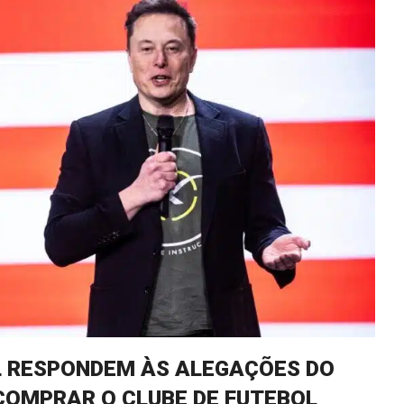
L RESPONDEM ÀS ALEGAÇÕES DO
COMPRAR O CLUBE DE FUTEBOL