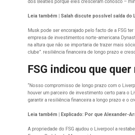
dos Beatles porque eles cresceram conosco – minh
Leia também | Salah discute possível saída do 
Musk pode ser encorajado pelo facto de a FSG ter 
empresa de investimentos norte-americana Dynast
na altura que não se importaria de trazer mais sóc
clube”. resiliência financeira de longo prazo e cres
FSG indicou que quer 
“Nosso compromisso de longo prazo com o Liverp
houver um parceiro de investimento certo para o Li
garantir a resiliência financeira a longo prazo e o 
Leia também | Explicado: Por que Alexander-Ar
A propriedade do FSG ajudou o Liverpool a restab