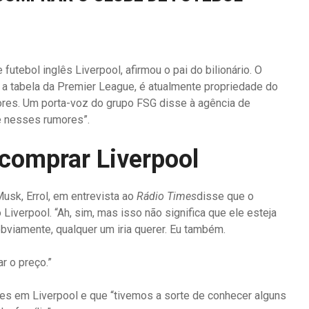
utebol inglês Liverpool, afirmou o pai do bilionário. O
a a tabela da Premier League, é atualmente propriedade do
ores. Um porta-voz do grupo FSG disse à agência de
e nesses rumores”.
comprar Liverpool
sk, Errol, em entrevista ao
Rádio Times
disse que o
iverpool. “Ah, sim, mas isso não significa que ele esteja
 obviamente, qualquer um iria querer. Eu também.
r o preço.”
tes em Liverpool e que “tivemos a sorte de conhecer alguns