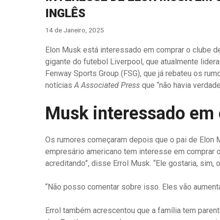
INGLÊS
14 de Janeiro, 2025
Elon Musk está interessado em comprar o clube de f
gigante do futebol Liverpool, que atualmente lider
Fenway Sports Group (FSG), que já rebateu os rum
notícias
A Associated Press
que “não havia verdad
Musk interessado em 
Os rumores começaram depois que o pai de Elon Mu
empresário americano tem interesse em comprar o L
acreditando”, disse Errol Musk. “Ele gostaria, sim,
“Não posso comentar sobre isso. Eles vão aumenta
Errol também acrescentou que a família tem paren