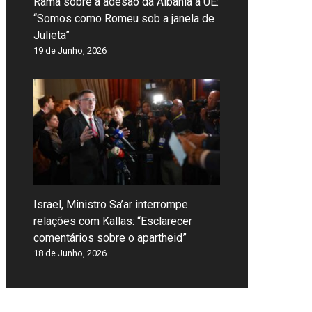
Rama sobre a adesão da Albânia à UE:
“Somos como Romeu sob a janela de
Julieta”
19 de Junho, 2026
Israel, Ministro Sa’ar interrompe
relações com Kallas: “Esclarecer
comentários sobre o apartheid”
18 de Junho, 2026