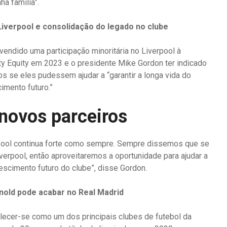
a família”.
Liverpool e consolidação do legado no clube
vendido uma participação minoritária no Liverpool à
y Equity em 2023 e o presidente Mike Gordon ter indicado
ios se eles pudessem ajudar a “garantir a longa vida do
cimento futuro.”
novos parceiros
ool continua forte como sempre. Sempre dissemos que se
verpool, então aproveitaremos a oportunidade para ajudar a
crescimento futuro do clube”, disse Gordon.
nold pode acabar no Real Madrid
elecer-se como um dos principais clubes de futebol da