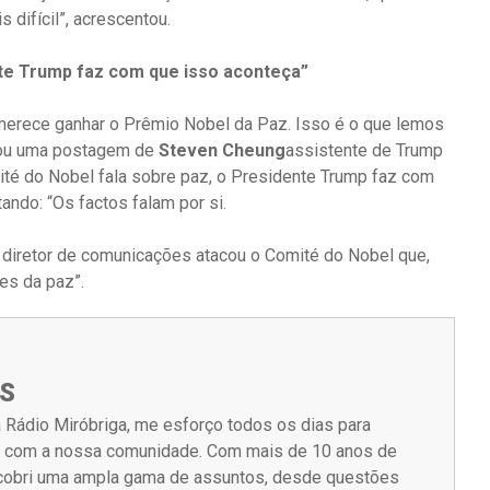
 difícil”, acrescentou.
nte Trump faz com que isso aconteça”
merece ganhar o Prêmio Nobel da Paz. Isso é o que lemos
çou uma postagem de
Steven Cheung
assistente de Trump
ité do Nobel fala sobre paz, o Presidente Trump faz com
ando: “Os factos falam por si.
 diretor de comunicações atacou o Comité do Nobel que,
es da paz”.
S
 Rádio Miróbriga, me esforço todos os dias para
m com a nossa comunidade. Com mais de 10 anos de
á cobri uma ampla gama de assuntos, desde questões