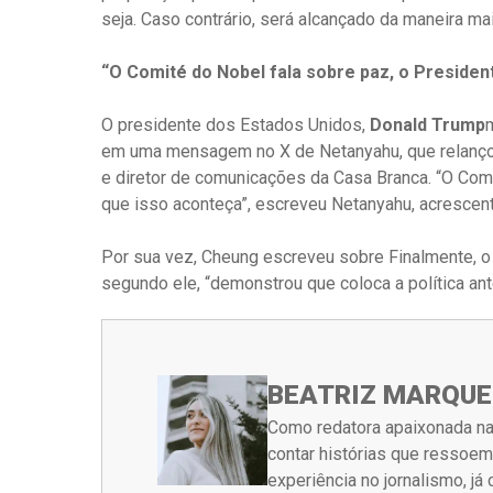
seja. Caso contrário, será alcançado da maneira mais
“O Comité do Nobel fala sobre paz, o Preside
O presidente dos Estados Unidos,
Donald Trump
em uma mensagem no X de Netanyahu, que relan
e diretor de comunicações da Casa Branca. “O Com
que isso aconteça”, escreveu Netanyahu, acrescent
Por sua vez, Cheung escreveu sobre Finalmente, o
segundo ele, “demonstrou que coloca a política ant
BEATRIZ MARQUE
Como redatora apaixonada na
contar histórias que ressoe
experiência no jornalismo, j