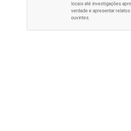
locais até investigações ap
verdade e apresentar relato
ouvintes.