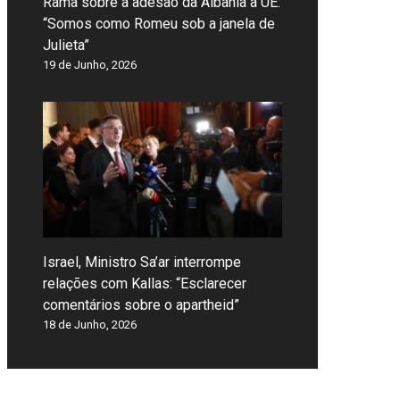
Rama sobre a adesão da Albânia à UE:
“Somos como Romeu sob a janela de
Julieta”
19 de Junho, 2026
Israel, Ministro Sa’ar interrompe
relações com Kallas: “Esclarecer
comentários sobre o apartheid”
18 de Junho, 2026