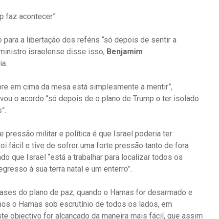
p faz acontecer”
para a libertação dos reféns “só depois de sentir a
ministro israelense disse isso,
Benjamim
ia.
re em cima da mesa está simplesmente a mentir”,
u o acordo “só depois de o plano de Trump o ter isolado
”.
e pressão militar e política é que Israel poderia ter
foi fácil e tive de sofrer uma forte pressão tanto de fora
o que Israel “está a trabalhar para localizar todos os
egresso à sua terra natal e um enterro”.
 fases do plano de paz, quando o Hamas for desarmado e
emos o Hamas sob escrutínio de todos os lados, em
te objectivo for alcançado da maneira mais fácil, que assim