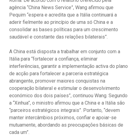
Roma. De acordo com o relatório oferecido pela
agência “China News Service”, Wang afirmou que
Pequim “espera e acredita que a Itália continuará a
aderir fielmente ao princípio de uma só China e a
consolidar as bases políticas para um crescimento
saudável e constante das relações bilaterais”.
A China está disposta a trabalhar em conjunto com a
Itália para “fortalecer a confiança, eliminar
interferências, garantir a implementação activa do plano
de acção para fortalecer a parceria estratégica
abrangente, promover maiores conquistas na
cooperação bilateral e estimular o desenvolvimento
económico dos dois países”, continuou Wang. Segundo
a “Xinhua”, o ministro afirmou que a China e a Itália são
“parceiros estratégicos integrais”. Portanto, “devem
manter intercâmbios próximos, confiar e apoiar-se
mutuamente, abordando as preocupações básicas de
cada um”.