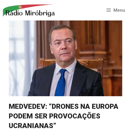
Saltar
para
Menu
o
conteúdo
MEDVEDEV: “DRONES NA EUROPA
PODEM SER PROVOCAÇÕES
UCRANIANAS”