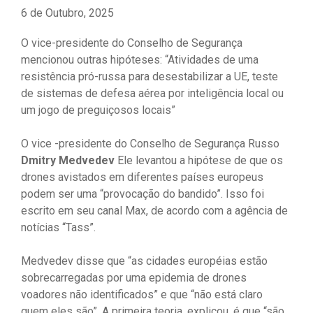
6 de Outubro, 2025
O vice-presidente do Conselho de Segurança
mencionou outras hipóteses: “Atividades de uma
resistência pró-russa para desestabilizar a UE, teste
de sistemas de defesa aérea por inteligência local ou
um jogo de preguiçosos locais”
O vice -presidente do Conselho de Segurança Russo
Dmitry Medvedev
Ele levantou a hipótese de que os
drones avistados em diferentes países europeus
podem ser uma “provocação do bandido”. Isso foi
escrito em seu canal Max, de acordo com a agência de
notícias “Tass”.
Medvedev disse que “as cidades européias estão
sobrecarregadas por uma epidemia de drones
voadores não identificados” e que “não está claro
quem eles são”. A primeira teoria, explicou, é que “são