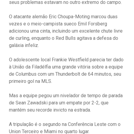
seus problemas estavam no outro extremo do campo.
O atacante alemão Eric Choupa-Moting marcou duas
vezes e o meio-campista sueco Emil Forsberg
adicionou uma cinta, incluindo um excelente chute livre
de curling, enquanto o Red Bulls agitava a defesa do
galáxia infeliz.
O adolescente local Frankie Westfield parecia ter dado
à União da Filadélfia uma grande vitória sobre a equipe
de Columbus com um Thunderbolt de 64 minutos, seu
primeiro gol na MLS.
Mas a equipe pegou um nivelador de tempo de parada
de Sean Zawadski para um empate por 2-2, que
mantém seu recorde invicto na estrada.
A tripulação é o segundo na Conferência Leste com o
Union Terceiro e Miami no quarto lugar.