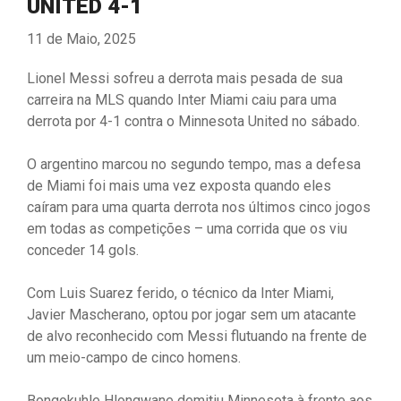
UNITED 4-1
11 de Maio, 2025
Lionel Messi sofreu a derrota mais pesada de sua
carreira na MLS quando Inter Miami caiu para uma
derrota por 4-1 contra o Minnesota United no sábado.
O argentino marcou no segundo tempo, mas a defesa
de Miami foi mais uma vez exposta quando eles
caíram para uma quarta derrota nos últimos cinco jogos
em todas as competições – uma corrida que os viu
conceder 14 gols.
Com Luis Suarez ferido, o técnico da Inter Miami,
Javier Mascherano, optou por jogar sem um atacante
de alvo reconhecido com Messi flutuando na frente de
um meio-campo de cinco homens.
Bongokuhle Hlongwane demitiu Minnesota à frente aos