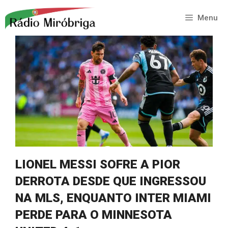
Saltar
para
Menu
o
conteúdo
LIONEL MESSI SOFRE A PIOR
DERROTA DESDE QUE INGRESSOU
NA MLS, ENQUANTO INTER MIAMI
PERDE PARA O MINNESOTA