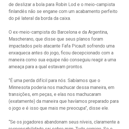
de deslizar a bola para Robin Lod e o meio-campista
finlandês não se engane com um acabamento perfeito
do pé lateral da borda da caixa.
O ex-meio-campista do Barcelona e da Argentina,
Mascherano, que disse que seus planos foram
impactados pelo atacante Fafa Picault sofrendo uma
enxaqueca antes do jogo, ficou decepcionado com a
maneira como sua equipe não conseguiu reagir a uma
ameaça para a qual estavam prontos.
“É uma perda difícil para nós. Sabíamos que o
Minnesota poderia nos machucar dessa maneira, em
transições, em peças, e elas nos machucaram
(exatamente) da maneira que havíamos preparado para
o jogo e é isso que mais me preocupa”, disse ele.
“Se os jogadores abandonam seus níveis, claramente a
responsabilidade cai sobre mim. Tudo comigo. Se o