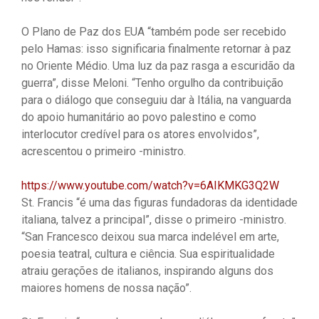
O Plano de Paz dos EUA “também pode ser recebido
pelo Hamas: isso significaria finalmente retornar à paz
no Oriente Médio. Uma luz da paz rasga a escuridão da
guerra”, disse Meloni. “Tenho orgulho da contribuição
para o diálogo que conseguiu dar à Itália, na vanguarda
do apoio humanitário ao povo palestino e como
interlocutor credível para os atores envolvidos”,
acrescentou o primeiro -ministro.
https://www.youtube.com/watch?v=6AIKMKG3Q2W
St. Francis “é uma das figuras fundadoras da identidade
italiana, talvez a principal”, disse o primeiro -ministro.
“San Francesco deixou sua marca indelével em arte,
poesia teatral, cultura e ciência. Sua espiritualidade
atraiu gerações de italianos, inspirando alguns dos
maiores homens de nossa nação”.