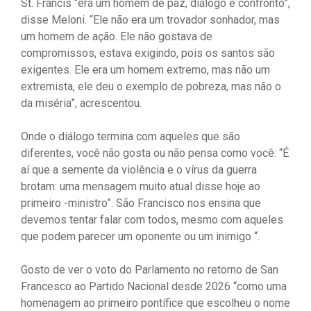
St. Francis “era um homem de paz, diálogo e confronto”,
disse Meloni. “Ele não era um trovador sonhador, mas
um homem de ação. Ele não gostava de
compromissos, estava exigindo, pois os santos são
exigentes. Ele era um homem extremo, mas não um
extremista, ele deu o exemplo de pobreza, mas não o
da miséria”, acrescentou.
Onde o diálogo termina com aqueles que são
diferentes, você não gosta ou não pensa como você: “É
aí que a semente da violência e o vírus da guerra
brotam: uma mensagem muito atual disse hoje ao
primeiro -ministro”. São Francisco nos ensina que
devemos tentar falar com todos, mesmo com aqueles
que podem parecer um oponente ou um inimigo “.
Gosto de ver o voto do Parlamento no retorno de San
Francesco ao Partido Nacional desde 2026 “como uma
homenagem ao primeiro pontífice que escolheu o nome