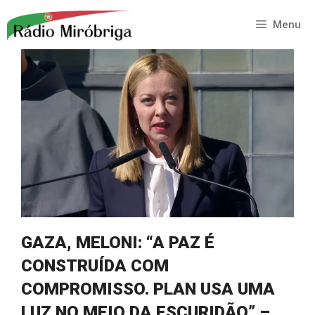
Saltar
para
Menu
o
conteúdo
GAZA, MELONI: “A PAZ É
CONSTRUÍDA COM
COMPROMISSO. PLAN USA UMA
LUZ NO MEIO DA ESCURIDÃO” –