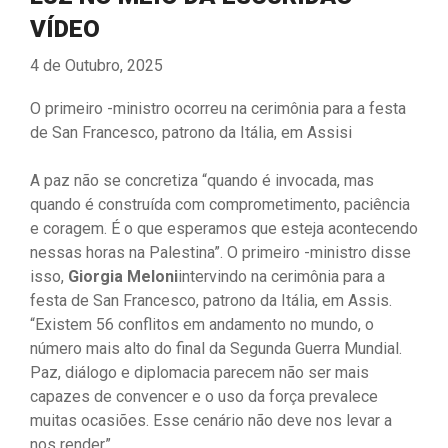
VÍDEO
4 de Outubro, 2025
O primeiro -ministro ocorreu na cerimônia para a festa
de San Francesco, patrono da Itália, em Assisi
A paz não se concretiza “quando é invocada, mas
quando é construída com comprometimento, paciência
e coragem. É o que esperamos que esteja acontecendo
nessas horas na Palestina”. O primeiro -ministro disse
isso,
Giorgia Meloni
intervindo na cerimônia para a
festa de San Francesco, patrono da Itália, em Assis.
“Existem 56 conflitos em andamento no mundo, o
número mais alto do final da Segunda Guerra Mundial.
Paz, diálogo e diplomacia parecem não ser mais
capazes de convencer e o uso da força prevalece
muitas ocasiões. Esse cenário não deve nos levar a
nos render”.