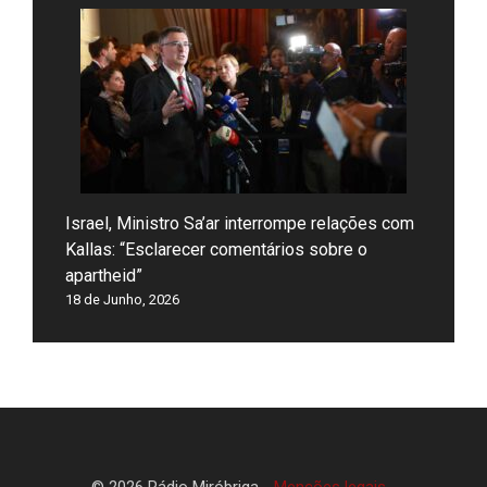
Israel, Ministro Sa’ar interrompe relações com
Kallas: “Esclarecer comentários sobre o
apartheid”
18 de Junho, 2026
© 2026 Rádio Miróbriga -
Menções legais
-