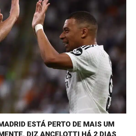
 MADRID ESTÁ PERTO DE MAIS UM
ENTE, DIZ ANCELOTTI HÁ 2 DIAS