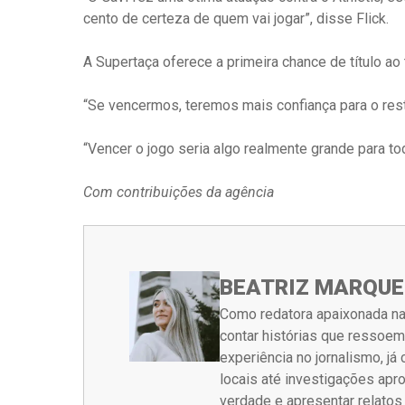
cento de certeza de quem vai jogar”, disse Flick.
A Supertaça oferece a primeira chance de título a
“Se vencermos, teremos mais confiança para o rest
“Vencer o jogo seria algo realmente grande para to
Com contribuições da agência
BEATRIZ MARQUE
Como redatora apaixonada na
contar histórias que ressoe
experiência no jornalismo, j
locais até investigações ap
verdade e apresentar relato