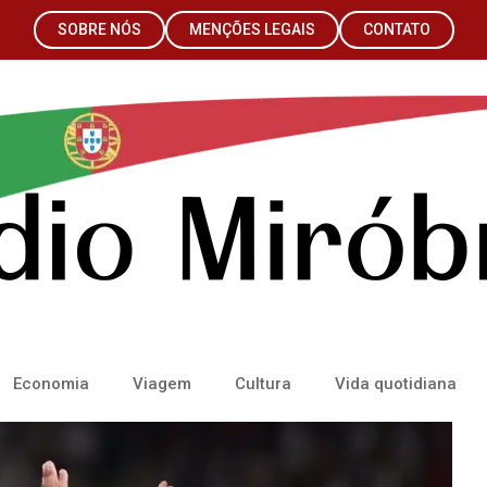
SOBRE NÓS
MENÇÕES LEGAIS
CONTATO
Economia
Viagem
Cultura
Vida quotidiana