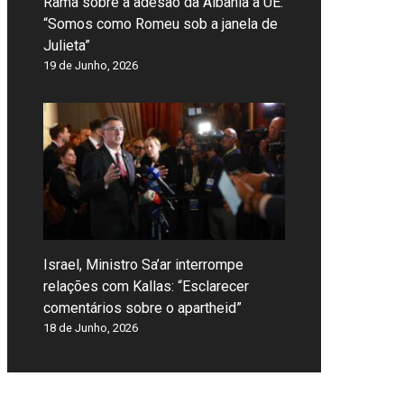
Rama sobre a adesão da Albânia à UE:
“Somos como Romeu sob a janela de
Julieta”
19 de Junho, 2026
Israel, Ministro Sa’ar interrompe
relações com Kallas: “Esclarecer
comentários sobre o apartheid”
18 de Junho, 2026