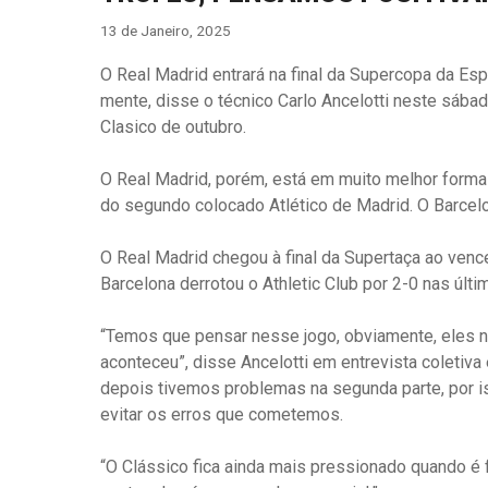
13 de Janeiro, 2025
O Real Madrid entrará na final da Supercopa da E
mente, disse o técnico Carlo Ancelotti neste sábad
Clasico de outubro.
O Real Madrid, porém, está em muito melhor forma e
do segundo colocado Atlético de Madrid. O Barcel
O Real Madrid chegou à final da Supertaça ao vence
Barcelona derrotou o Athletic Club por 2-0 nas últi
“Temos que pensar nesse jogo, obviamente, eles n
aconteceu”, disse Ancelotti em entrevista coletiv
depois tivemos problemas na segunda parte, por i
evitar os erros que cometemos.
“O Clássico fica ainda mais pressionado quando é f