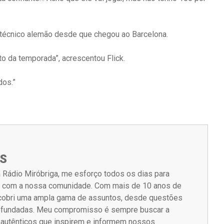
o técnico alemão desde que chegou ao Barcelona.
o da temporada”, acrescentou Flick.
dos.”
S
 Rádio Miróbriga, me esforço todos os dias para
m com a nossa comunidade. Com mais de 10 anos de
á cobri uma ampla gama de assuntos, desde questões
rofundadas. Meu compromisso é sempre buscar a
s autênticos que inspirem e informem nossos