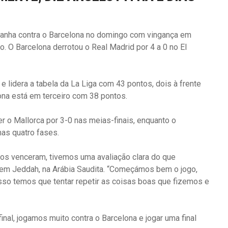
spanha contra o Barcelona no domingo com vingança em
o. O Barcelona derrotou o Real Madrid por 4 a 0 no El
 lidera a tabela da La Liga com 43 pontos, dois à frente
ona está em terceiro com 38 pontos.
r o Mallorca por 3-0 nas meias-finais, enquanto o
mas quatro fases.
os venceram, tivemos uma avaliação clara do que
a em Jeddah, na Arábia Saudita. “Começámos bem o jogo,
sso temos que tentar repetir as coisas boas que fizemos e
inal, jogamos muito contra o Barcelona e jogar uma final