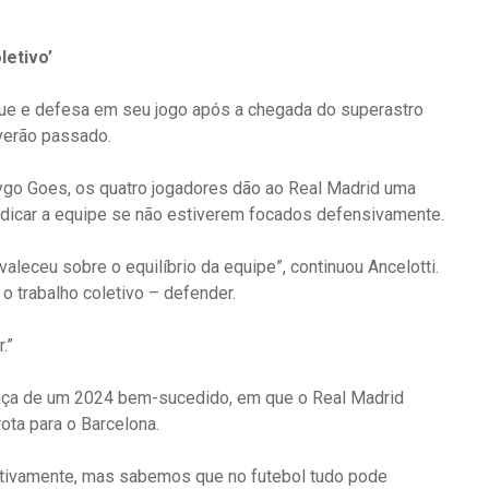
letivo’
aque e defesa em seu jogo após a chegada do superastro
verão passado.
rygo Goes, os quatro jogadores dão ao Real Madrid uma
udicar a equipe se não estiverem focados defensivamente.
valeceu sobre o equilíbrio da equipe”, continuou Ancelotti.
o trabalho coletivo – defender.
.”
ança de um 2024 bem-sucedido, em que o Real Madrid
ota para o Barcelona.
tivamente, mas sabemos que no futebol tudo pode