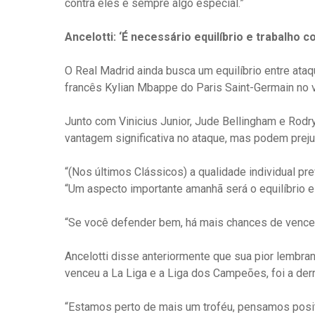
contra eles é sempre algo especial.”
Ancelotti: ‘É necessário equilíbrio e trabalho co
O Real Madrid ainda busca um equilíbrio entre at
francês Kylian Mbappe do Paris Saint-Germain no 
Junto com Vinicius Junior, Jude Bellingham e Rod
vantagem significativa no ataque, mas podem prej
“(Nos últimos Clássicos) a qualidade individual pre
“Um aspecto importante amanhã será o equilíbrio e 
“Se você defender bem, há mais chances de vencer
Ancelotti disse anteriormente que sua pior lembr
venceu a La Liga e a Liga dos Campeões, foi a derr
“Estamos perto de mais um troféu, pensamos posi