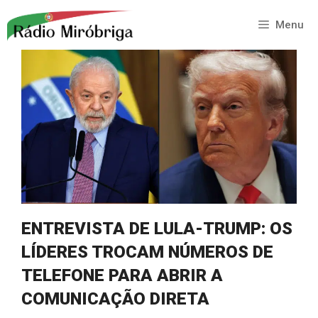
Saltar
para
Menu
o
conteúdo
ENTREVISTA DE LULA-TRUMP: OS
LÍDERES TROCAM NÚMEROS DE
TELEFONE PARA ABRIR A
COMUNICAÇÃO DIRETA