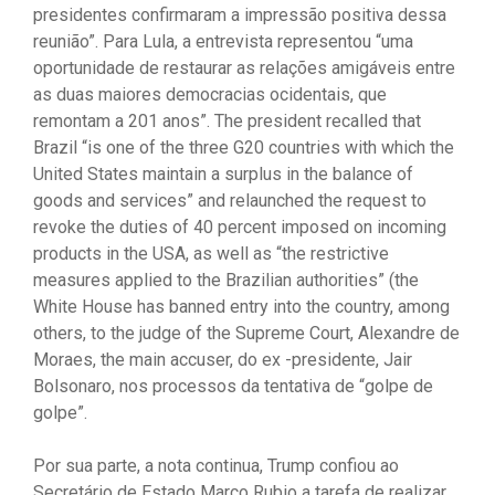
presidentes confirmaram a impressão positiva dessa
reunião”. Para Lula, a entrevista representou “uma
oportunidade de restaurar as relações amigáveis ​​entre
as duas maiores democracias ocidentais, que
remontam a 201 anos”. The president recalled that
Brazil “is one of the three G20 countries with which the
United States maintain a surplus in the balance of
goods and services” and relaunched the request to
revoke the duties of 40 percent imposed on incoming
products in the USA, as well as “the restrictive
measures applied to the Brazilian authorities” (the
White House has banned entry into the country, among
others, to the judge of the Supreme Court, Alexandre de
Moraes, the main accuser, do ex -presidente, Jair
Bolsonaro, nos processos da tentativa de “golpe de
golpe”.
Por sua parte, a nota continua, Trump confiou ao
Secretário de Estado Marco Rubio a tarefa de realizar