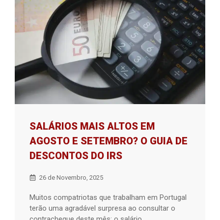
SALÁRIOS MAIS ALTOS EM
AGOSTO E SETEMBRO? O GUIA DE
DESCONTOS DO IRS
26 de Novembro, 2025
Muitos compatriotas que trabalham em Portugal
terão uma agradável surpresa ao consultar o
contracheque deste mês: o salário ...