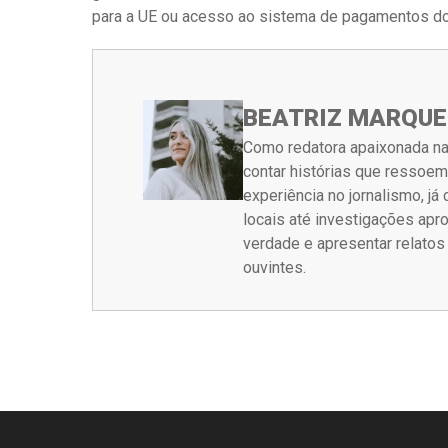
para a UE ou acesso ao sistema de pagamentos d
BEATRIZ MARQUE
Como redatora apaixonada na
contar histórias que ressoe
experiência no jornalismo, j
locais até investigações ap
verdade e apresentar relato
ouvintes.