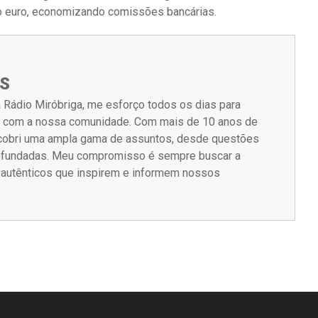
o euro, economizando comissões bancárias.
S
 Rádio Miróbriga, me esforço todos os dias para
m com a nossa comunidade. Com mais de 10 anos de
á cobri uma ampla gama de assuntos, desde questões
rofundadas. Meu compromisso é sempre buscar a
s autênticos que inspirem e informem nossos