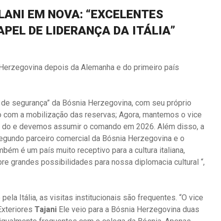
LANI EM NOVA: “EXCELENTES
PEL DE LIDERANÇA DA ITÁLIA”
a Herzegovina depois da Alemanha e do primeiro país
s de segurança” da Bósnia Herzegovina, com seu próprio
ço com a mobilização das reservas; Agora, mantemos o vice
o do e devemos assumir o comando em 2026. Além disso, a
egundo parceiro comercial da Bósnia Herzegovina e o
bém é um país muito receptivo para a cultura italiana,
bre grandes possibilidades para nossa diplomacia cultural “,
a Itália, as visitas institucionais são frequentes. “O vice
Exteriores
Tajani
Ele veio para a Bósnia Herzegovina duas