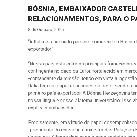
BÓSNIA, EMBAIXADOR CASTEL
RELACIONAMENTOS, PARA O PA
8 de Outubro, 2025
“A Itália é o segundo parceiro comercial da Bósni
exportador”
“Nosso país está entre os principais fornecedore
contingente no dado da Eufor, fortalecido em mar
-comandante da missão, tendo em vista a ingestã
Itália tem um papel econômico de peso, sendo o s
primeiro país exportador. A Bósnia Herzegovina tam
nossa língua e nosso sistema universitário; Isso a
explica o embaixador.
Precisamente, em virtude do papel desempenhado pel
-presidente do conselho e ministro das Relações 