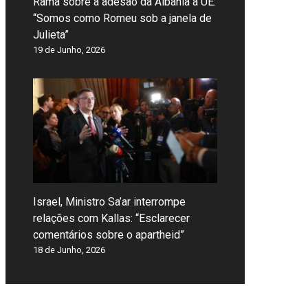
Rama sobre a adesão da Albânia à UE:
“Somos como Romeu sob a janela de
Julieta”
19 de Junho, 2026
Israel, Ministro Sa’ar interrompe
relações com Kallas: “Esclarecer
comentários sobre o apartheid”
18 de Junho, 2026