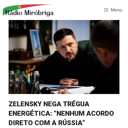
Saltar
para
Menu
o
conteúdo
ZELENSKY NEGA TRÉGUA
ENERGÉTICA: “NENHUM ACORDO
DIRETO COM A RÚSSIA”