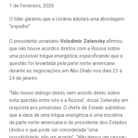
1 de Fevereiro, 2026
O líder garantiu que a Ucrânia adotará uma abordagem
“espelho”
O presidente ucraniano
Volodimir Zelensky
afirmou
que não houve acordos diretos com a Rússia sobre
uma possível trégua energética, especificando que a
questão foi levantada pela parte norte-americana
durante as negociações em Abu Dhabi nos dias 23 e
24 de janeiro.
“Não houve diálogo direto, nem acordo direto sobre
esta questão entre nós e a Rússia”, disse Zelensky em
resposta aos jornalistas. O chefe de Estado sublinhou
que a ideia de uma trégua energética é uma iniciativa
da parte norte-americana e do presidente dos Estados
Unidos e que pode ser considerada “uma
possibilidade, não um acordo”. “Não temos um cessar-