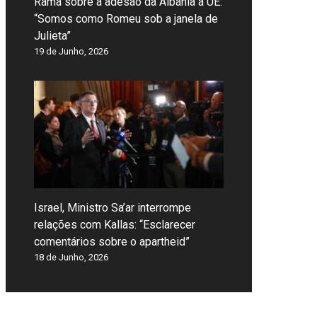
Rama sobre a adesão da Albânia à UE:
“Somos como Romeu sob a janela de
Julieta”
19 de Junho, 2026
Israel, Ministro Sa’ar interrompe
relações com Kallas: “Esclarecer
comentários sobre o apartheid”
18 de Junho, 2026