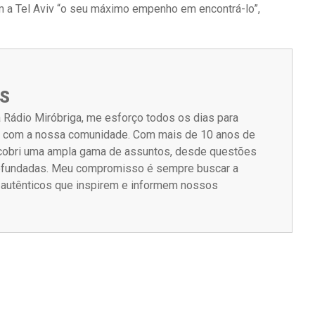
 a Tel Aviv “o seu máximo empenho em encontrá-lo”,
S
 Rádio Miróbriga, me esforço todos os dias para
m com a nossa comunidade. Com mais de 10 anos de
á cobri uma ampla gama de assuntos, desde questões
rofundadas. Meu compromisso é sempre buscar a
s autênticos que inspirem e informem nossos