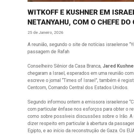
WITKOFF E KUSHNER EM ISRA
NETANYAHU, COM O CHEFE D
25 de Janeiro, 2026
A reunião, segundo o site de notícias israelense “Y
passagem de Rafah
Conselheiro Sênior da Casa Branca,
Jared Kushne
chegaram a Israel, esperados em uma reunião com 
escreve o jornal “Times of Israel”, também é regis
Centcom, Comando Central dos Estados Unidos.
Segundo informou ontem a emissora israelense “Ca
com particular ênfase nos esforços para obter o r
como sobre possíveis discussões sobre o Irão. A re
dizer respeito em particular à abertura da passagem
Egipto, e ao início da reconstrução de Gaza. Os E