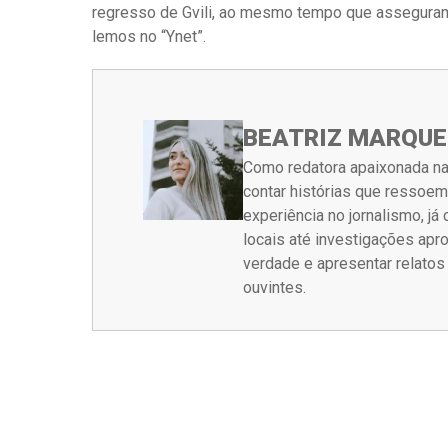
regresso de Gvili, ao mesmo tempo que asseguram
lemos no “Ynet”.
BEATRIZ MARQUE
Como redatora apaixonada na
contar histórias que ressoe
experiência no jornalismo, j
locais até investigações ap
verdade e apresentar relato
ouvintes.