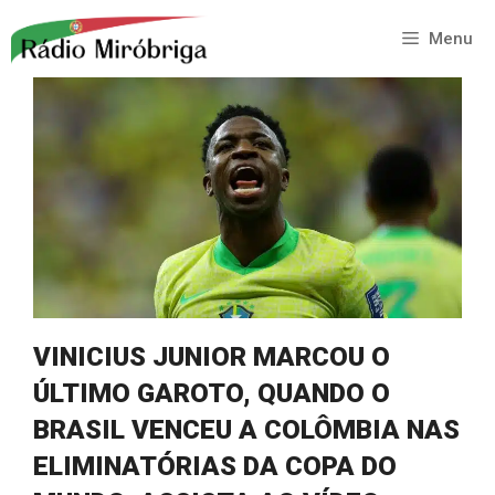
Saltar
para
Menu
o
conteúdo
VINICIUS JUNIOR MARCOU O
ÚLTIMO GAROTO, QUANDO O
BRASIL VENCEU A COLÔMBIA NAS
ELIMINATÓRIAS DA COPA DO