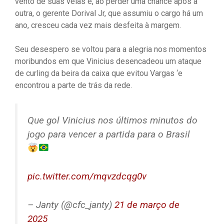
vento de suas velas e, ao perder uma chance após a
outra, o gerente Dorival Jr, que assumiu o cargo há um
ano, cresceu cada vez mais desfeita à margem.
Seu desespero se voltou para a alegria nos momentos
moribundos em que Vinicius desencadeou um ataque
de curling da beira da caixa que evitou Vargas ‘e
encontrou a parte de trás da rede.
Que gol Vinicius nos últimos minutos do
jogo para vencer a partida para o Brasil
pic.twitter.com/mqvzdcqg0v
– Janty (@cfc_janty)
21 de março de
2025