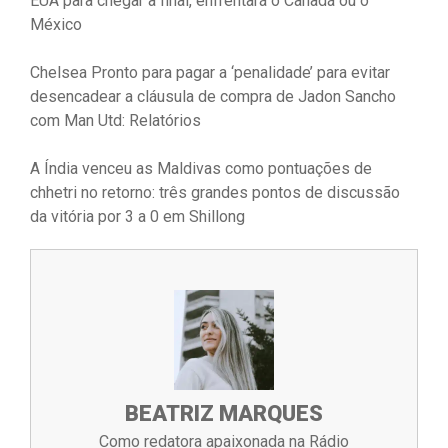
EUA para chegar à final, enfrentará o Canadá ou o
México
Chelsea Pronto para pagar a ‘penalidade’ para evitar
desencadear a cláusula de compra de Jadon Sancho
com Man Utd: Relatórios
A Índia venceu as Maldivas como pontuações de
chhetri no retorno: três grandes pontos de discussão
da vitória por 3 a 0 em Shillong
BEATRIZ MARQUES
Como redatora apaixonada na Rádio