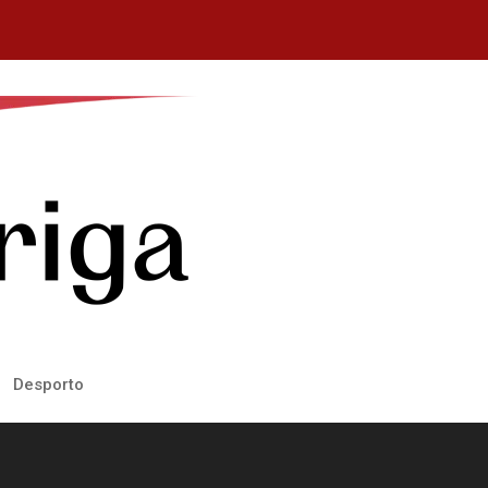
Desporto