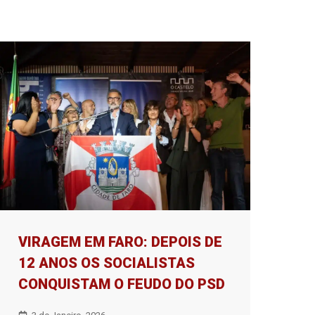
VIRAGEM EM FARO: DEPOIS DE
12 ANOS OS SOCIALISTAS
CONQUISTAM O FEUDO DO PSD