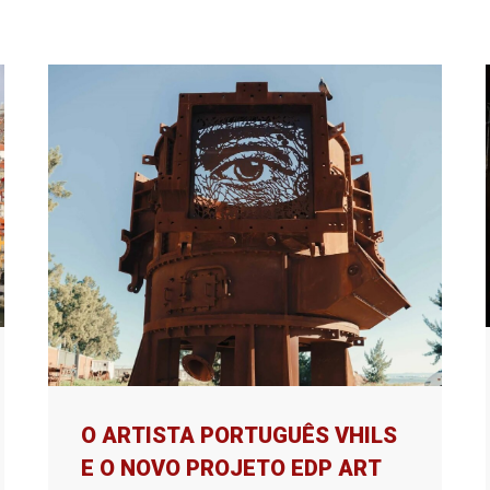
O ARTISTA PORTUGUÊS VHILS
E O NOVO PROJETO EDP ART