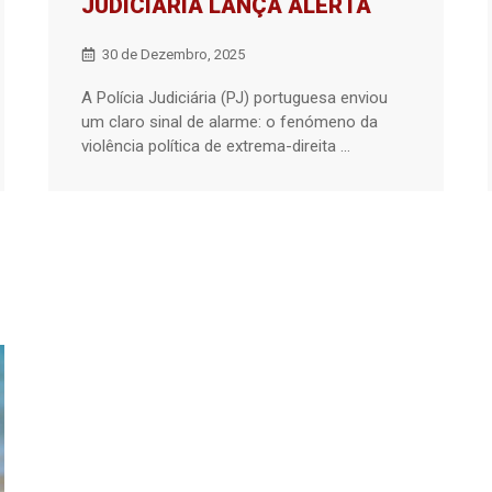
JUDICIÁRIA LANÇA ALERTA
30 de Dezembro, 2025
A Polícia Judiciária (PJ) portuguesa enviou
um claro sinal de alarme: o fenómeno da
violência política de extrema-direita ...