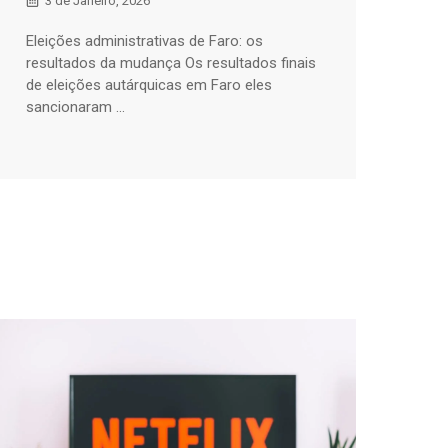
3 de Janeiro, 2026
Eleições administrativas de Faro: os
resultados da mudança Os resultados finais
de eleições autárquicas em Faro eles
sancionaram ...