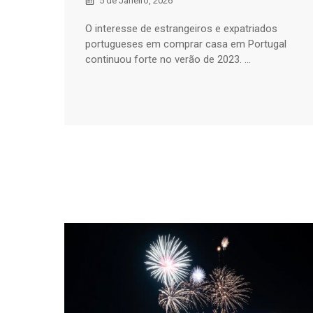
5 de Janeiro, 2026
O interesse de estrangeiros e expatriados
portugueses em comprar casa em Portugal
continuou forte no verão de 2023. ...