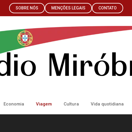
SOBRE NÓS
MENÇÕES LEGAIS
CONTATO
Economia
Viagem
Cultura
Vida quotidiana