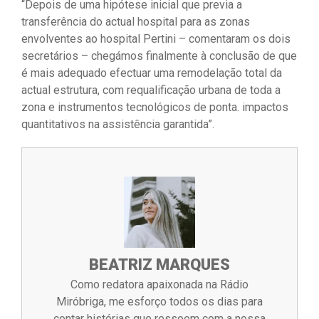
“Depois de uma hipótese inicial que previa a
transferência do actual hospital para as zonas
envolventes ao hospital Pertini – comentaram os dois
secretários – chegámos finalmente à conclusão de que
é mais adequado efectuar uma remodelação total da
actual estrutura, com requalificação urbana de toda a
zona e instrumentos tecnológicos de ponta. impactos
quantitativos na assistência garantida”.
BEATRIZ MARQUES
Como redatora apaixonada na Rádio
Miróbriga, me esforço todos os dias para
contar histórias que ressoem com a nossa