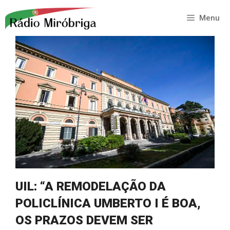
Saltar
para
Menu
o
conteúdo
UIL: “A REMODELAÇÃO DA
POLICLÍNICA UMBERTO I É BOA,
OS PRAZOS DEVEM SER