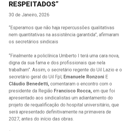
RESPEITADOS”
30 de Janeiro, 2026
“Esperamos que não haja repercussões qualitativas
nem quantitativas na assistência garantida”, afirmaram
os secretários sindicais
“Finalmente a policlínica Umberto I terá uma cara nova,
digna da sua fama e dos profissionais que nela
trabalham”. Assim, o secretário regente do Uil Lazio e o
secretário geral do Uil Fpl,
Emanuele Ronzoni
E
Cláudio Benedetti,
comentaram o encontro com o
presidente da Região
Francisco Rocca,
em que foi
apresentado aos sindicalistas um adiantamento do
projeto de requalificação do hospital universitário, que
será apresentado definitivamente na primavera de
2027, antes do início das obras.