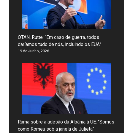
OTAN, Rutte: “Em caso de guerra, todos
daríamos tudo de nós, incluindo os EUA”
19 de Junho, 2026
Rama sobre a adesão da Albânia à UE: “Somos
como Romeu sob a janela de Julieta”