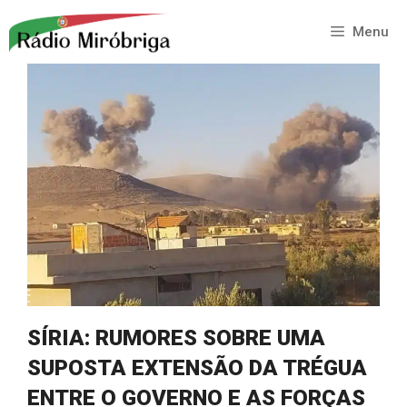
Saltar
para
Menu
o
conteúdo
SÍRIA: RUMORES SOBRE UMA
SUPOSTA EXTENSÃO DA TRÉGUA
ENTRE O GOVERNO E AS FORÇAS