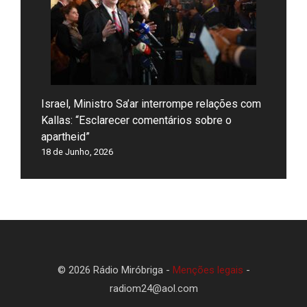
Israel, Ministro Sa’ar interrompe relações com
Kallas: “Esclarecer comentários sobre o
apartheid”
18 de Junho, 2026
© 2026 Rádio Miróbriga -
Menções legais
-
radiom24@aol.com