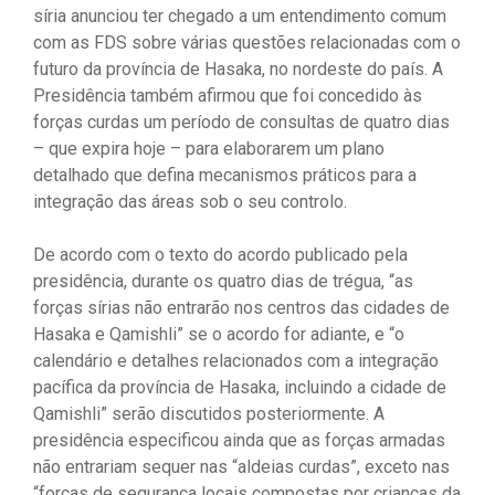
síria anunciou ter chegado a um entendimento comum
com as FDS sobre várias questões relacionadas com o
futuro da província de Hasaka, no nordeste do país. A
Presidência também afirmou que foi concedido às
forças curdas um período de consultas de quatro dias
– que expira hoje – para elaborarem um plano
detalhado que defina mecanismos práticos para a
integração das áreas sob o seu controlo.
De acordo com o texto do acordo publicado pela
presidência, durante os quatro dias de trégua, “as
forças sírias não entrarão nos centros das cidades de
Hasaka e Qamishli” se o acordo for adiante, e “o
calendário e detalhes relacionados com a integração
pacífica da província de Hasaka, incluindo a cidade de
Qamishli” serão discutidos posteriormente. A
presidência especificou ainda que as forças armadas
não entrariam sequer nas “aldeias curdas”, exceto nas
“forças de segurança locais compostas por crianças da