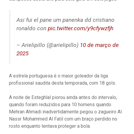
Asi fui el pane um panenka dd cristiano
ronaldo con
pic.twitter.com/y9cfywzfjh
– Arielipillo (@arielipillo)
10 de março de
2025
A estrela portuguesa é o maior goleador da liga
profissional saudita desta temporada, com 18 gols.
A noite de Esteghlal piorou ainda antes do intervalo,
quando foram reduzidos para 10 homens quando
Mehran Ahmadi inadvertidamente pegou o zagueiro Al
Nassr Mohammed Al Fatil com um braço perdido no
rosto enquanto tentava proteger a bola.