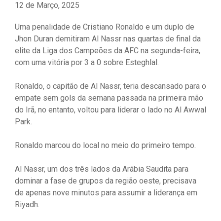
12 de Março, 2025
Uma penalidade de Cristiano Ronaldo e um duplo de
Jhon Duran demitiram Al Nassr nas quartas de final da
elite da Liga dos Campeões da AFC na segunda-feira,
com uma vitória por 3 a 0 sobre Esteghlal.
Ronaldo, o capitão de Al Nassr, teria descansado para o
empate sem gols da semana passada na primeira mão
do Irã, no entanto, voltou para liderar o lado no Al Awwal
Park.
Ronaldo marcou do local no meio do primeiro tempo.
Al Nassr, um dos três lados da Arábia Saudita para
dominar a fase de grupos da região oeste, precisava
de apenas nove minutos para assumir a liderança em
Riyadh.