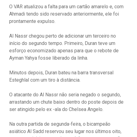
O VAR atualizou a falta para um cartão amarelo e, com
Ahmadi tendo sido reservado anteriormente, ele foi
prontamente expulso.
Al Nassr chegou perto de adicionar um terceiro no
início do segundo tempo. Primeiro, Duran teve um
esforço economizado apenas para que o rebote de
Ayman Yahya fosse liberado da linha.
Minutos depois, Duran bateu na barra transversal
Esteghlal com um tiro à distância.
O atacante do Al Nassr não seria negado o segundo,
arrastando um chute baixo dentro do poste depois de
ser atingido pelo ex -ala do Chelsea Angelo.
Na outra partida de segunda-feira, o bicampeão
asiático Al Sadd reservou seu lugar nos últimos oito,