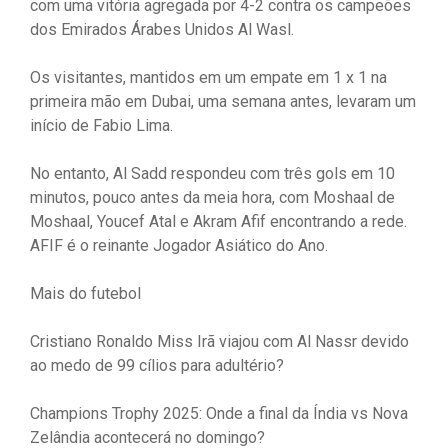
com uma vitória agregada por 4-2 contra os campeões
dos Emirados Árabes Unidos Al Wasl.
Os visitantes, mantidos em um empate em 1 x 1 na
primeira mão em Dubai, uma semana antes, levaram um
início de Fabio Lima.
No entanto, Al Sadd respondeu com três gols em 10
minutos, pouco antes da meia hora, com Moshaal de
Moshaal, Youcef Atal e Akram Afif encontrando a rede.
AFIF é o reinante Jogador Asiático do Ano.
Mais do futebol
Cristiano Ronaldo Miss Irã viajou com Al Nassr devido
ao medo de 99 cílios para adultério?
Champions Trophy 2025: Onde a final da Índia vs Nova
Zelândia acontecerá no domingo?