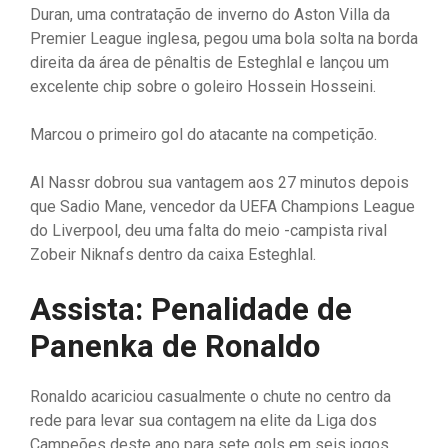
Duran, uma contratação de inverno do Aston Villa da
Premier League inglesa, pegou uma bola solta na borda
direita da área de pênaltis de Esteghlal e lançou um
excelente chip sobre o goleiro Hossein Hosseini.
Marcou o primeiro gol do atacante na competição.
Al Nassr dobrou sua vantagem aos 27 minutos depois
que Sadio Mane, vencedor da UEFA Champions League
do Liverpool, deu uma falta do meio -campista rival
Zobeir Niknafs dentro da caixa Esteghlal.
Assista: Penalidade de
Panenka de Ronaldo
Ronaldo acariciou casualmente o chute no centro da
rede para levar sua contagem na elite da Liga dos
Campeões deste ano para sete gols em seis jogos.