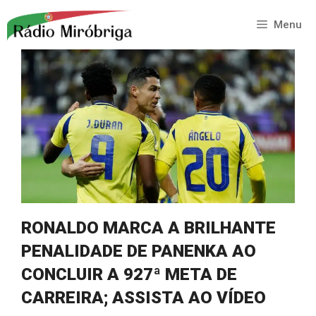
Saltar
para
Menu
o
conteúdo
RONALDO MARCA A BRILHANTE
PENALIDADE DE PANENKA AO
CONCLUIR A 927ª META DE
CARREIRA; ASSISTA AO VÍDEO