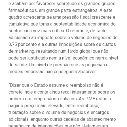
e acabam por favorecer sobretudo os grandes grupos
farmacêuticos, em grande parte estrangeiros. A este
quadro acrescenta-se uma pressão fiscal crescente e
cumulativa que torna a sustentabilidade económica do
sector cada vez mais crítica. O retorno é, de facto,
adicionado ao imposto sobre o volume de negócios de
0,75 por cento e a outras imposições sobre os custos
de marketing, resultando num fardo global que não
pode ser justificado nem a nível económico nem a nível
de saúde. Um nível de pressão que as pequenas e
médias empresas não conseguem absorver.
“Dizer que o Estado assume o reembolso não é
correto: hoje a conta ainda recai inteiramente sobre os
ombros dos empresários italianos. As PME estão a
pagar o preço mais elevado, entre reembolso,
tributação sobre o volume de negócios e encargos
adicionais, enquanto outras cadeias de abastecimento
beneficiam de intervenções que não afetam estes