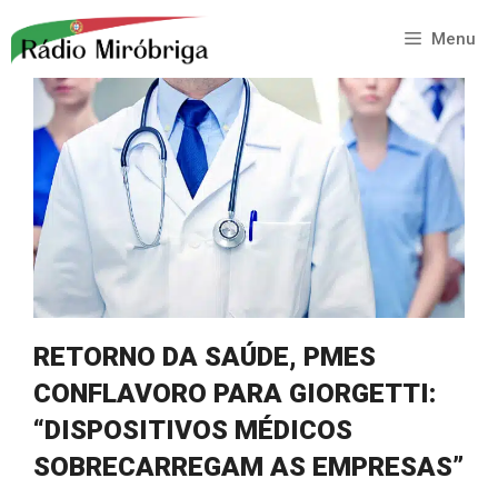
Saltar
para
Menu
o
conteúdo
RETORNO DA SAÚDE, PMES
CONFLAVORO PARA GIORGETTI:
“DISPOSITIVOS MÉDICOS
SOBRECARREGAM AS EMPRESAS”