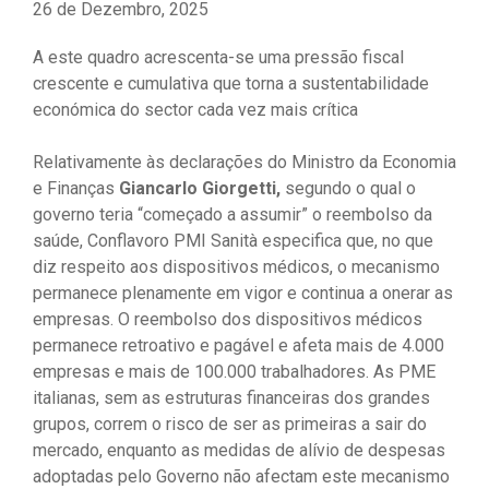
26 de Dezembro, 2025
A este quadro acrescenta-se uma pressão fiscal
crescente e cumulativa que torna a sustentabilidade
económica do sector cada vez mais crítica
Relativamente às declarações do Ministro da Economia
e Finanças
Giancarlo Giorgetti,
segundo o qual o
governo teria “começado a assumir” o reembolso da
saúde, Conflavoro PMI Sanità especifica que, no que
diz respeito aos dispositivos médicos, o mecanismo
permanece plenamente em vigor e continua a onerar as
empresas. O reembolso dos dispositivos médicos
permanece retroativo e pagável e afeta mais de 4.000
empresas e mais de 100.000 trabalhadores. As PME
italianas, sem as estruturas financeiras dos grandes
grupos, correm o risco de ser as primeiras a sair do
mercado, enquanto as medidas de alívio de despesas
adoptadas pelo Governo não afectam este mecanismo