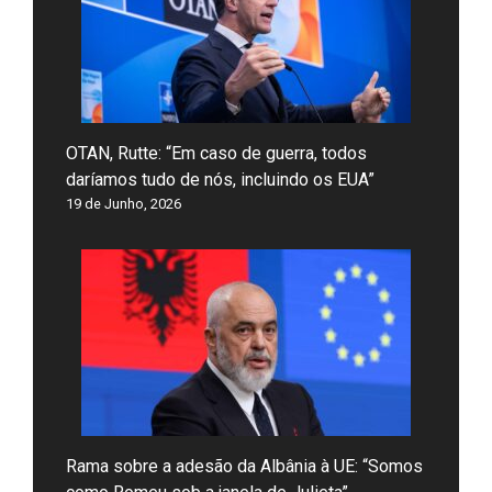
OTAN, Rutte: “Em caso de guerra, todos
daríamos tudo de nós, incluindo os EUA”
19 de Junho, 2026
Rama sobre a adesão da Albânia à UE: “Somos