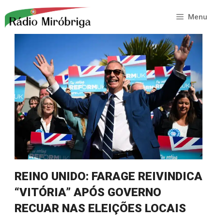
Saltar
para
Menu
o
conteúdo
REINO UNIDO: FARAGE REIVINDICA
“VITÓRIA” APÓS GOVERNO
RECUAR NAS ELEIÇÕES LOCAIS