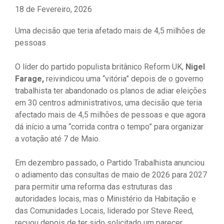
18 de Fevereiro, 2026
Uma decisão que teria afetado mais de 4,5 milhões de
pessoas
O líder do partido populista britânico Reform UK,
Nigel
Farage,
reivindicou uma “vitória” depois de o governo
trabalhista ter abandonado os planos de adiar eleições
em 30 centros administrativos, uma decisão que teria
afectado mais de 4,5 milhões de pessoas e que agora
dá início a uma “corrida contra o tempo” para organizar
a votação até 7 de Maio.
Em dezembro passado, o Partido Trabalhista anunciou
o adiamento das consultas de maio de 2026 para 2027
para permitir uma reforma das estruturas das
autoridades locais, mas o Ministério da Habitação e
das Comunidades Locais, liderado por Steve Reed,
recuou depois de ter sido solicitado um parecer