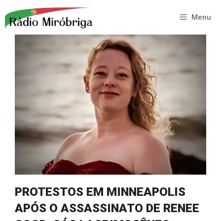
Saltar
para
Menu
o
conteúdo
PROTESTOS EM MINNEAPOLIS
APÓS O ASSASSINATO DE RENEE