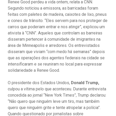
Renee Good perdeu a vida ontem, relata a CNN.
Segundo noticiou a emissora, as barricadas foram
feitas com paletes de madeira, caixotes de lixo, pneus
e cones de trânsito. “Eles servem para nos proteger de
carros que poderiam entrar e nos atingir”, explicou um
ativista à “CNN”. Aqueles que controlam as barreiras
disseram pertencer à comunidade de imigrantes na
área de Minneapolis e arredores. Os entrevistados
disseram que viviam “com medo há semanas” depois
que as operações dos agentes federais na cidade se
intensificaram e se reuniram no local para expressar
solidariedade a Renee Good.
O presidente dos Estados Unidos,
Donald Trump,
culpou a vítima pelo que aconteceu. Durante entrevista
concedida ao jornal “New York Times”, Trump declarou:
“Não quero que ninguém leve um tiro, mas também
quero que ninguém grite e tente atropelar a polícia”.
Quando questionado por jornalistas sobre