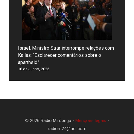
Israel, Ministro Sa’ar interrompe relações com
Kallas: “Esclarecer comentários sobre o
apartheid”
18 de Junho, 2026
© 2026 Rádio Miróbriga -
Menções legais
-
radiom24@aol.com