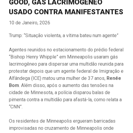
GOOD, GÁS LACRIMOGÊNEO
USADO CONTRA MANIFESTANTES
10 de Janeiro, 2026
Trump: “Situação violenta, a vítima bateu num agente”
Agentes reunidos no estacionamento do prédio federal
“Bishop Henry Whipple” em Minneapolis usaram gás
lacrimogêneo para dispersar uma multidão reunida para
protestar depois que um agente federal de Imigração e
Alfândega (ICE) matou uma mulher de 37 anos,
Renée
Bom
. Além disso, após o aumento das tensões na
cidade de Minnesota, a polícia disparou balas de
pimenta contra a multidão para afastá-la, como relata a
“CNN”.
Os residentes de Minneapolis ergueram barricadas
improvisadas no cruzamento de Minneapolis onde