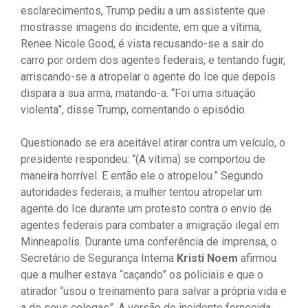
esclarecimentos, Trump pediu a um assistente que
mostrasse imagens do incidente, em que a vítima,
Renee Nicole Good, é vista recusando-se a sair do
carro por ordem dos agentes federais, e tentando fugir,
arriscando-se a atropelar o agente do Ice que depois
dispara a sua arma, matando-a. “Foi uma situação
violenta”, disse Trump, comentando o episódio.
Questionado se era aceitável atirar contra um veículo, o
presidente respondeu: “(A vítima) se comportou de
maneira horrível. E então ele o atropelou.” Segundo
autoridades federais, a mulher tentou atropelar um
agente do Ice durante um protesto contra o envio de
agentes federais para combater a imigração ilegal em
Minneapolis. Durante uma conferência de imprensa, o
Secretário de Segurança Interna
Kristi Noem
afirmou
que a mulher estava “caçando” os policiais e que o
atirador “usou o treinamento para salvar a própria vida e
a de seus colegas”. A versão do incidente fornecida