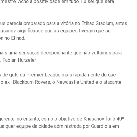
 mestre. Acho a positividade em tudo. Eu sei que será
e parecia preparado para a vitória no Etihad Stadium, antes
husanov significasse que as equipes tiveram que se
n no Etihad.
 mais uma sensação decepcionante que não voltamos para
, Fabian Hurzeler.
os de gols da Premier League mais rapidamente do que
o ex -Blackburn Rovers, o Newcastle United e o atacante
erente, no entanto, como o objetivo de Khusanov foi o 40º
ualquer equipe da cidade administrada por Guardiola em