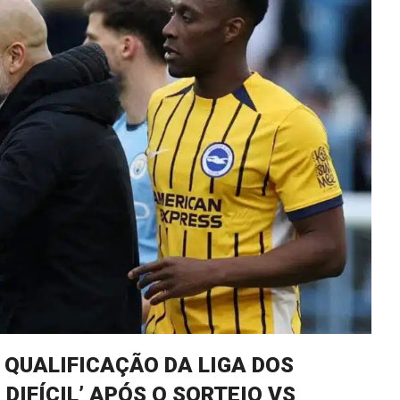
 QUALIFICAÇÃO DA LIGA DOS
DIFÍCIL’ APÓS O SORTEIO VS