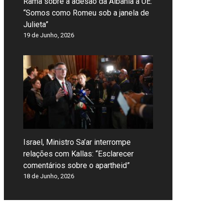
Rama sobre a adesão da Albânia à UE:
“Somos como Romeu sob a janela de
Julieta”
19 de Junho, 2026
Israel, Ministro Sa’ar interrompe
relações com Kallas: “Esclarecer
comentários sobre o apartheid”
18 de Junho, 2026