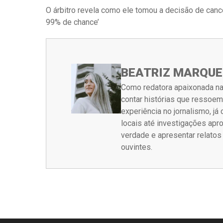
O árbitro revela como ele tomou a decisão de canc
99% de chance’
BEATRIZ MARQUE
Como redatora apaixonada na
contar histórias que ressoe
experiência no jornalismo, j
locais até investigações ap
verdade e apresentar relato
ouvintes.