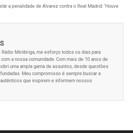
elar a penalidade de Alvarez contra o Real Madrid: ‘Houve
S
 Rádio Miróbriga, me esforço todos os dias para
m com a nossa comunidade. Com mais de 10 anos de
á cobri uma ampla gama de assuntos, desde questões
rofundadas. Meu compromisso é sempre buscar a
s autênticos que inspirem e informem nossos