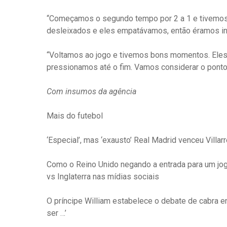
“Começamos o segundo tempo por 2 a 1 e tivemos 
desleixados e eles empatávamos, então éramos ins
“Voltamos ao jogo e tivemos bons momentos. Eles
pressionamos até o fim. Vamos considerar o ponto.
Com insumos da agência
Mais do futebol
‘Especial’, mas ‘exausto’ Real Madrid venceu Villa
Como o Reino Unido negando a entrada para um joga
vs Inglaterra nas mídias sociais
O príncipe William estabelece o debate de cabra e
ser …’