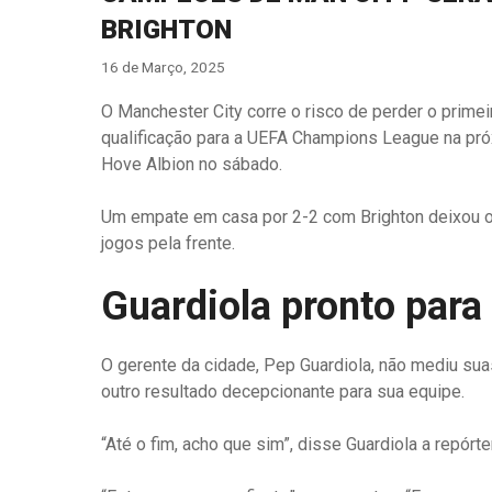
BRIGHTON
16 de Março, 2025
O Manchester City corre o risco de perder o prime
qualificação para a UEFA Champions League na pró
Hove Albion no sábado.
Um empate em casa por 2-2 com Brighton deixou 
jogos pela frente.
Guardiola pronto para 
O gerente da cidade, Pep Guardiola, não mediu su
outro resultado decepcionante para sua equipe.
“Até o fim, acho que sim”, disse Guardiola a repórte