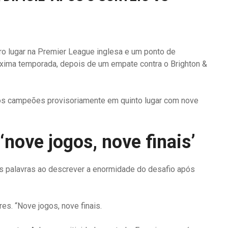
iro lugar na Premier League inglesa e um ponto de
xima temporada, depois de um empate contra o Brighton &
os campeões provisoriamente em quinto lugar com nove
‘nove jogos, nove finais’
as palavras ao descrever a enormidade do desafio após
res. “Nove jogos, nove finais.