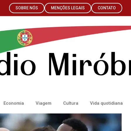
SOBRE NÓS
MENÇÕES LEGAIS
CONTATO
Economia
Viagem
Cultura
Vida quotidiana