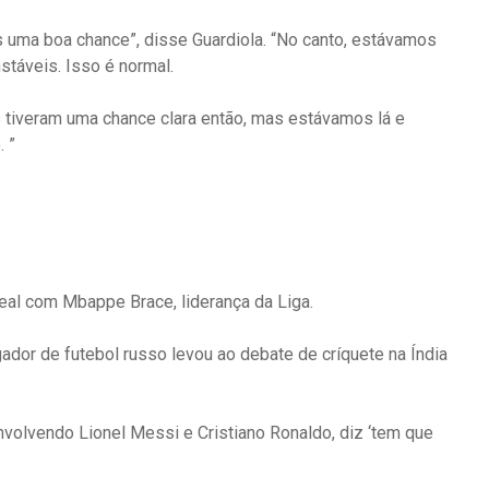
uma boa chance”, disse Guardiola. “No canto, estávamos
táveis. Isso é normal.
 tiveram uma chance clara então, mas estávamos lá e
 ”
rreal com Mbappe Brace, liderança da Liga.
dor de futebol russo levou ao debate de críquete na Índia
nvolvendo Lionel Messi e Cristiano Ronaldo, diz ‘tem que