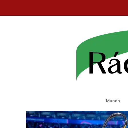
Saltar
para
o
conteúdo
Mundo