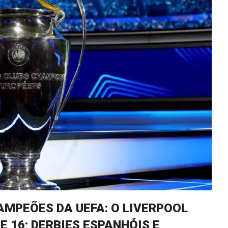
AMPEÕES DA UEFA: O LIVERPOOL
 16; DERBIES ESPANHÓIS E