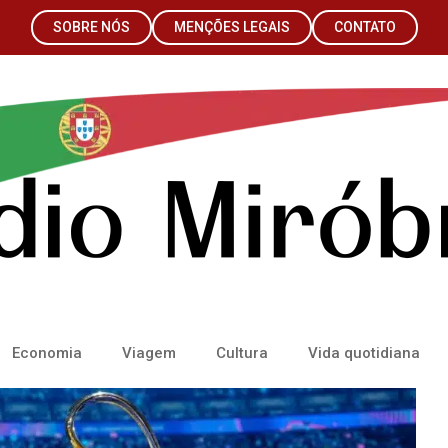
SOBRE NÓS
MENÇÕES LEGAIS
CONTATO
Economia
Viagem
Cultura
Vida quotidiana