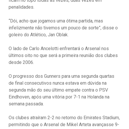
ficam no topo todas as vezes, duas vezes em
penalidades.
“Dói, acho que jogamos uma ótima partida, mas
infelizmente não tivemos um pouco de sorte”, disse o
goleiro do Atlético, Jan Oblak.
O lado de Carlo Ancelotti enfrentará o Arsenal nos
últimos oito no que será a primeira reunião dos clubes
desde 2006.
O progresso dos Gunners para uma segunda quartas
de final consecutivos nunca estava em dúvida na
segunda mão do seu último empate contra o PSV
Eindhoven, após uma vitória por 7-1 na Holanda na
semana passada.
Os clubes atraíram 2-2 no retorno do Emirates Stadium,
permitindo que o Arsenal de Mikel Arteta avançasse 9-