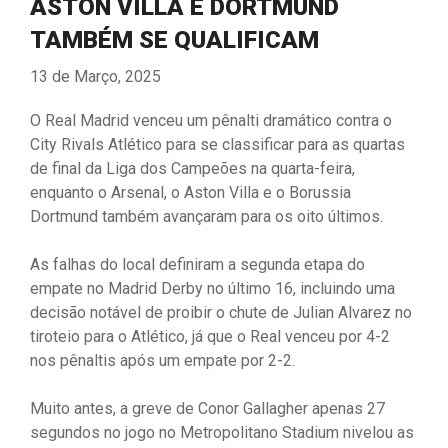
ASTON VILLA E DORTMUND
TAMBÉM SE QUALIFICAM
13 de Março, 2025
O Real Madrid venceu um pênalti dramático contra o
City Rivals Atlético para se classificar para as quartas
de final da Liga dos Campeões na quarta-feira,
enquanto o Arsenal, o Aston Villa e o Borussia
Dortmund também avançaram para os oito últimos.
As falhas do local definiram a segunda etapa do
empate no Madrid Derby no último 16, incluindo uma
decisão notável de proibir o chute de Julian Alvarez no
tiroteio para o Atlético, já que o Real venceu por 4-2
nos pênaltis após um empate por 2-2.
Muito antes, a greve de Conor Gallagher apenas 27
segundos no jogo no Metropolitano Stadium nivelou as