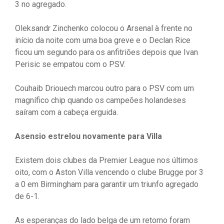
3 no agregado.
Oleksandr Zinchenko colocou o Arsenal à frente no
início da noite com uma boa greve e o Declan Rice
ficou um segundo para os anfitriões depois que Ivan
Perisic se empatou com o PSV.
Couhaib Driouech marcou outro para o PSV com um
magnífico chip quando os campeões holandeses
saíram com a cabeça erguida.
Asensio estrelou novamente para Villa
Existem dois clubes da Premier League nos últimos
oito, com o Aston Villa vencendo o clube Brugge por 3
a 0 em Birmingham para garantir um triunfo agregado
de 6-1.
As esperanças do lado belga de um retorno foram