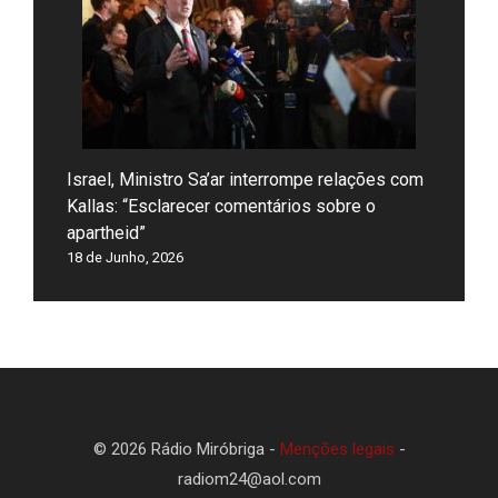
Israel, Ministro Sa’ar interrompe relações com
Kallas: “Esclarecer comentários sobre o
apartheid”
18 de Junho, 2026
© 2026 Rádio Miróbriga -
Menções legais
-
radiom24@aol.com