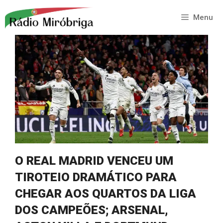
Saltar
para
Menu
o
conteúdo
O REAL MADRID VENCEU UM
TIROTEIO DRAMÁTICO PARA
CHEGAR AOS QUARTOS DA LIGA
DOS CAMPEÕES; ARSENAL,