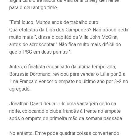
significará o treinador da Villa Unai Emery de frente
para o seu antigo time.
“Está louco. Muitos anos de trabalho duro.
Quaretalistas da Liga dos Campeões? Não posso pedir
muito mais ”, disse o capitão da Villa John McGinn,
antes de acrescentar:” Não fica muito mais difícil do
que o PSG em duas pernas “.
Antes, o finalista espancado da última temporada,
Borussia Dortmund, revidou para vencer o Lille por 2 a
1 na França e vencer o empate no último ano por 3-2 no
agregado.
Jonathan David deu a Lille uma vantagem cedo na
noite, colocando o clube francês à frente no empate
após o empate de primeira mão da semana passada.
No entanto, Emre pode quadrar coisas convertendo