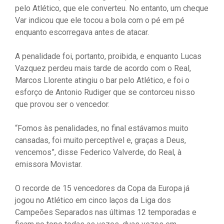
pelo Atlético, que ele converteu. No entanto, um cheque
Var indicou que ele tocou a bola com o pé em pé
enquanto escorregava antes de atacar.
A penalidade foi, portanto, proibida, e enquanto Lucas
Vazquez perdeu mais tarde de acordo com o Real,
Marcos Llorente atingiu o bar pelo Atlético, e foi o
esforço de Antonio Rudiger que se contorceu nisso
que provou ser o vencedor.
“Fomos às penalidades, no final estávamos muito
cansadas, foi muito perceptível e, graças a Deus,
vencemos”, disse Federico Valverde, do Real, à
emissora Movistar.
O recorde de 15 vencedores da Copa da Europa já
jogou no Atlético em cinco laços da Liga dos
Campeões Separados nas últimas 12 temporadas e