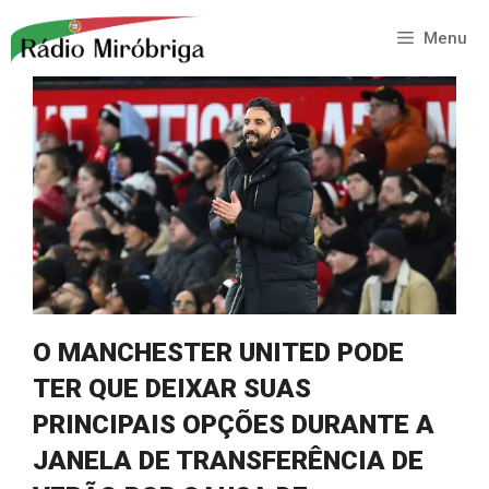
Saltar
para
Menu
o
conteúdo
O MANCHESTER UNITED PODE
TER QUE DEIXAR SUAS
PRINCIPAIS OPÇÕES DURANTE A
JANELA DE TRANSFERÊNCIA DE