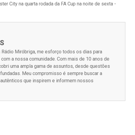
ster City na quarta rodada da FA Cup na noite de sexta -
S
 Rádio Miróbriga, me esforço todos os dias para
m com a nossa comunidade. Com mais de 10 anos de
á cobri uma ampla gama de assuntos, desde questões
rofundadas. Meu compromisso é sempre buscar a
s autênticos que inspirem e informem nossos