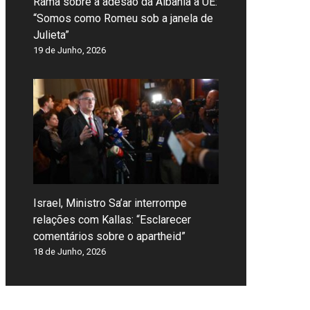
Rama sobre a adesão da Albânia à UE:
“Somos como Romeu sob a janela de
Julieta”
19 de Junho, 2026
Israel, Ministro Sa’ar interrompe
relações com Kallas: “Esclarecer
comentários sobre o apartheid”
18 de Junho, 2026