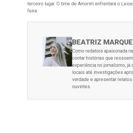
terceiro lugar. O time de Amorim enfrentará o Leice
feira.
BEATRIZ MARQUE
Como redatora apaixonada na
contar histórias que ressoe
experiência no jornalismo, j
locais até investigações ap
verdade e apresentar relato
ouvintes.