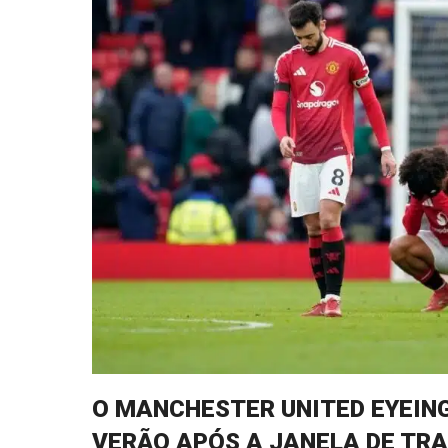
O MANCHESTER UNITED EYEIN
VERÃO APÓS A JANELA DE TRA