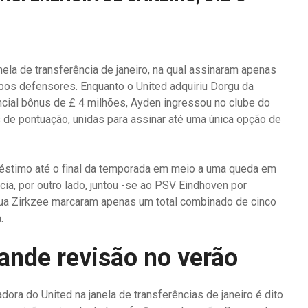
la de transferência de janeiro, na qual assinaram apenas
bos defensores. Enquanto o United adquiriu Dorgu da
ncial bônus de £ 4 milhões, Ayden ingressou no clube do
s de pontuação, unidas para assinar até uma única opção de
réstimo até o final da temporada em meio a uma queda em
ia, por outro lado, juntou -se ao PSV Eindhoven por
ua Zirkzee marcaram apenas um total combinado de cinco
.
ande revisão no verão
ra do United na janela de transferências de janeiro é dito