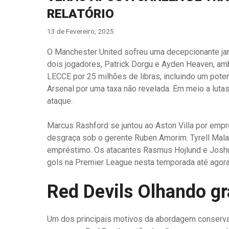
RELATÓRIO
13 de Fevereiro, 2025
O Manchester United sofreu uma decepcionante jane
dois jogadores, Patrick Dorgu e Ayden Heaven, am
LECCE por 25 milhões de libras, incluindo um pote
Arsenal por uma taxa não revelada. Em meio a luta
ataque.
Marcus Rashford se juntou ao Aston Villa por emp
desgraça sob o gerente Ruben Amorim. Tyrell Malac
empréstimo. Os atacantes Rasmus Hojlund e Josh
gols na Premier League nesta temporada até agora
Red Devils Olhando gr
Um dos principais motivos da abordagem conservado