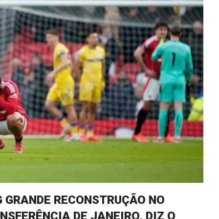
G GRANDE RECONSTRUÇÃO NO
NSFERÊNCIA DE JANEIRO, DIZ O