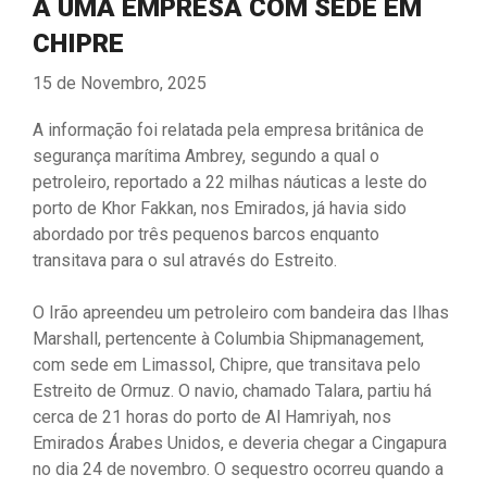
A UMA EMPRESA COM SEDE EM
CHIPRE
15 de Novembro, 2025
A informação foi relatada pela empresa britânica de
segurança marítima Ambrey, segundo a qual o
petroleiro, reportado a 22 milhas náuticas a leste do
porto de Khor Fakkan, nos Emirados, já havia sido
abordado por três pequenos barcos enquanto
transitava para o sul através do Estreito.
O Irão apreendeu um petroleiro com bandeira das Ilhas
Marshall, pertencente à Columbia Shipmanagement,
com sede em Limassol, Chipre, que transitava pelo
Estreito de Ormuz. O navio, chamado Talara, partiu há
cerca de 21 horas do porto de Al Hamriyah, nos
Emirados Árabes Unidos, e deveria chegar a Cingapura
no dia 24 de novembro. O sequestro ocorreu quando a