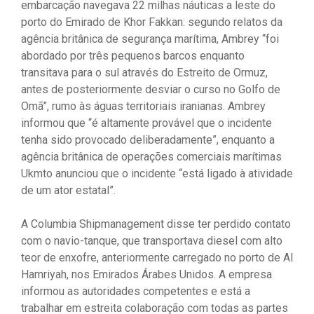
embarcação navegava 22 milhas náuticas a leste do
porto do Emirado de Khor Fakkan: segundo relatos da
agência britânica de segurança marítima, Ambrey “foi
abordado por três pequenos barcos enquanto
transitava para o sul através do Estreito de Ormuz,
antes de posteriormente desviar o curso no Golfo de
Omã”, rumo às águas territoriais iranianas. Ambrey
informou que “é altamente provável que o incidente
tenha sido provocado deliberadamente”, enquanto a
agência britânica de operações comerciais marítimas
Ukmto anunciou que o incidente “está ligado à atividade
de um ator estatal”.
A Columbia Shipmanagement disse ter perdido contato
com o navio-tanque, que transportava diesel com alto
teor de enxofre, anteriormente carregado no porto de Al
Hamriyah, nos Emirados Árabes Unidos. A empresa
informou as autoridades competentes e está a
trabalhar em estreita colaboração com todas as partes