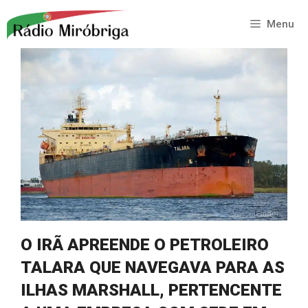
Saltar
para
Menu
o
conteúdo
O IRÃ APREENDE O PETROLEIRO
TALARA QUE NAVEGAVA PARA AS
ILHAS MARSHALL, PERTENCENTE