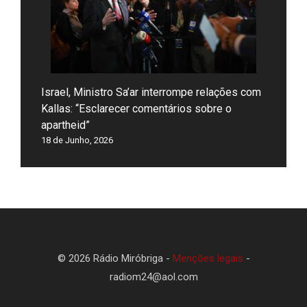
Israel, Ministro Sa’ar interrompe relações com
Kallas: “Esclarecer comentários sobre o
apartheid”
18 de Junho, 2026
© 2026 Rádio Miróbriga -
Menções legais
-
radiom24@aol.com