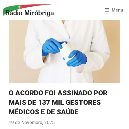
Saltar
para
Menu
o
conteúdo
O ACORDO FOI ASSINADO POR
MAIS DE 137 MIL GESTORES
MÉDICOS E DE SAÚDE
19 de Novembro, 2025