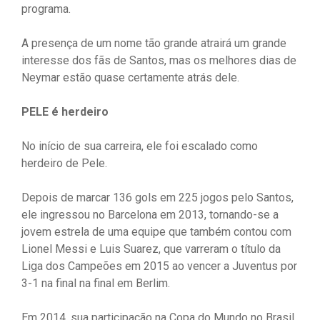
programa.
A presença de um nome tão grande atrairá um grande
interesse dos fãs de Santos, mas os melhores dias de
Neymar estão quase certamente atrás dele.
PELE é herdeiro
No início de sua carreira, ele foi escalado como
herdeiro de Pele.
Depois de marcar 136 gols em 225 jogos pelo Santos,
ele ingressou no Barcelona em 2013, tornando-se a
jovem estrela de uma equipe que também contou com
Lionel Messi e Luis Suarez, que varreram o título da
Liga dos Campeões em 2015 ao vencer a Juventus por
3-1 na final na final em Berlim.
Em 2014, sua participação na Copa do Mundo no Brasil