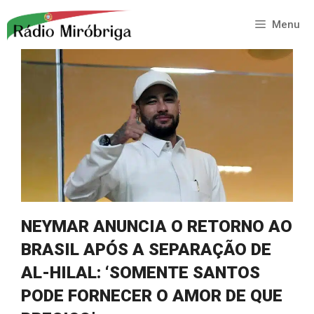
Saltar
para
Menu
o
conteúdo
NEYMAR ANUNCIA O RETORNO AO
BRASIL APÓS A SEPARAÇÃO DE
AL-HILAL: ‘SOMENTE SANTOS
PODE FORNECER O AMOR DE QUE