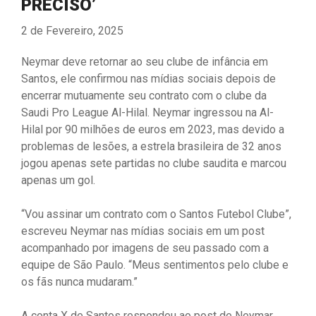
PRECISO’
2 de Fevereiro, 2025
Neymar deve retornar ao seu clube de infância em
Santos, ele confirmou nas mídias sociais depois de
encerrar mutuamente seu contrato com o clube da
Saudi Pro League Al-Hilal. Neymar ingressou na Al-
Hilal por 90 milhões de euros em 2023, mas devido a
problemas de lesões, a estrela brasileira de 32 anos
jogou apenas sete partidas no clube saudita e marcou
apenas um gol.
“Vou assinar um contrato com o Santos Futebol Clube”,
escreveu Neymar nas mídias sociais em um post
acompanhado por imagens de seu passado com a
equipe de São Paulo. “Meus sentimentos pelo clube e
os fãs nunca mudaram.”
A conta X de Santos respondeu ao post de Neymar,