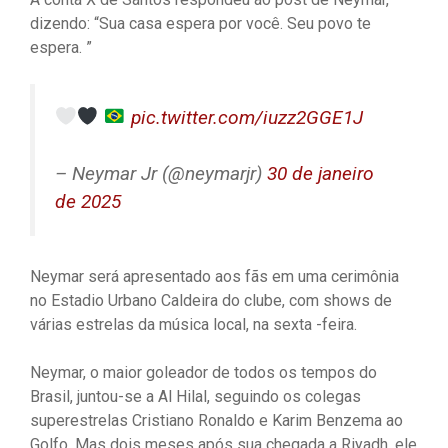
dizendo: “Sua casa espera por você. Seu povo te
espera. ”
pic.twitter.com/iuzz2GGE1J
– Neymar Jr (@neymarjr)
30 de janeiro
de 2025
Neymar será apresentado aos fãs em uma cerimônia
no Estadio Urbano Caldeira do clube, com shows de
várias estrelas da música local, na sexta -feira.
Neymar, o maior goleador de todos os tempos do
Brasil, juntou-se a Al Hilal, seguindo os colegas
superestrelas Cristiano Ronaldo e Karim Benzema ao
Golfo. Mas dois meses após sua chegada a Riyadh, ele