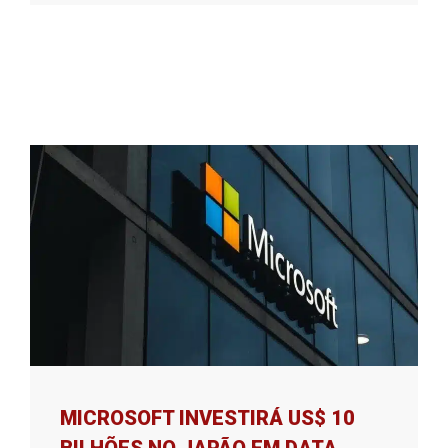
MICROSOFT INVESTIRÁ US$ 10