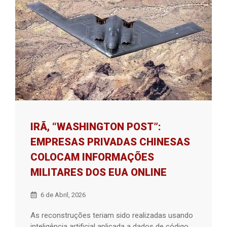
IRÃ, “WASHINGTON POST”:
EMPRESAS PRIVADAS CHINESAS
COLOCAM INFORMAÇÕES
MILITARES DOS EUA ONLINE
6 de Abril, 2026
As reconstruções teriam sido realizadas usando
inteligência artificial aplicada a dados de código