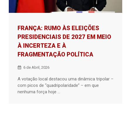
FRANÇA: RUMO ÀS ELEIÇÕES
PRESIDENCIAIS DE 2027 EM MEIO
À INCERTEZA E À
FRAGMENTAÇÃO POLÍTICA
6 de Abril, 2026
A votação local destacou uma dinâmica tripolar –
com picos de “quadripolaridade” – em que
nenhuma força hoje ...