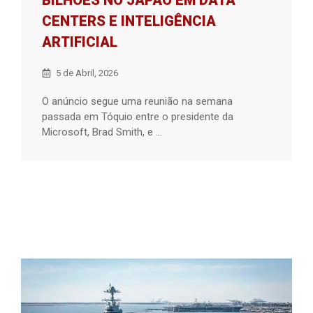
BILHÕES NO JAPÃO EM DATA
CENTERS E INTELIGÊNCIA
ARTIFICIAL
5 de Abril, 2026
O anúncio segue uma reunião na semana
passada em Tóquio entre o presidente da
Microsoft, Brad Smith, e ...