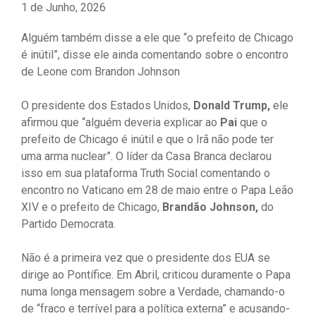
1 de Junho, 2026
Alguém também disse a ele que “o prefeito de Chicago
é inútil”, disse ele ainda comentando sobre o encontro
de Leone com Brandon Johnson
O presidente dos Estados Unidos,
Donald Trump,
ele
afirmou que “alguém deveria explicar ao
Pai
que o
prefeito de Chicago é inútil e que o Irã não pode ter
uma arma nuclear”. O líder da Casa Branca declarou
isso em sua plataforma Truth Social comentando o
encontro no Vaticano em 28 de maio entre o Papa Leão
XIV e o prefeito de Chicago,
Brandão Johnson,
do
Partido Democrata.
Não é a primeira vez que o presidente dos EUA se
dirige ao Pontífice. Em Abril, criticou duramente o Papa
numa longa mensagem sobre a Verdade, chamando-o
de “fraco e terrível para a política externa” e acusando-