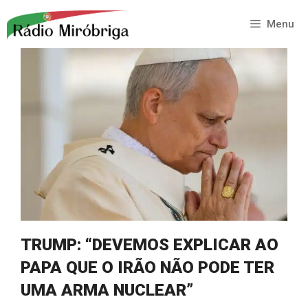
Saltar
para
Menu
o
conteúdo
TRUMP: “DEVEMOS EXPLICAR AO
PAPA QUE O IRÃO NÃO PODE TER
UMA ARMA NUCLEAR”