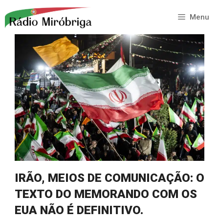
Saltar
para
Menu
o
conteúdo
IRÃO, MEIOS DE COMUNICAÇÃO: O
TEXTO DO MEMORANDO COM OS
EUA NÃO É DEFINITIVO.