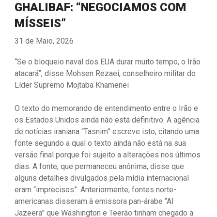
GHALIBAF: “NEGOCIAMOS COM
MÍSSEIS”
31 de Maio, 2026
“Se o bloqueio naval dos EUA durar muito tempo, o Irão
atacará”, disse Mohsen Rezaei, conselheiro militar do
Líder Supremo Mojtaba Khamenei
O texto do memorando de entendimento entre o Irão e
os Estados Unidos ainda não está definitivo. A agência
de notícias iraniana “Tasnim” escreve isto, citando uma
fonte segundo a qual o texto ainda não está na sua
versão final porque foi sujeito a alterações nos últimos
dias. A fonte, que permaneceu anônima, disse que
alguns detalhes divulgados pela mídia internacional
eram “imprecisos”. Anteriormente, fontes norte-
americanas disseram à emissora pan-árabe “Al
Jazeera” que Washington e Teerão tinham chegado a