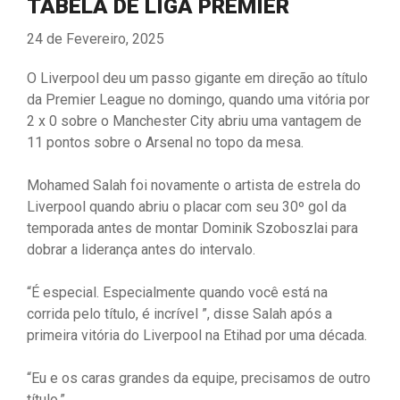
TABELA DE LIGA PREMIER
24 de Fevereiro, 2025
O Liverpool deu um passo gigante em direção ao título
da Premier League no domingo, quando uma vitória por
2 x 0 sobre o Manchester City abriu uma vantagem de
11 pontos sobre o Arsenal no topo da mesa.
Mohamed Salah foi novamente o artista de estrela do
Liverpool quando abriu o placar com seu 30º gol da
temporada antes de montar Dominik Szoboszlai para
dobrar a liderança antes do intervalo.
“É especial. Especialmente quando você está na
corrida pelo título, é incrível ”, disse Salah após a
primeira vitória do Liverpool na Etihad por uma década.
“Eu e os caras grandes da equipe, precisamos de outro
título.”