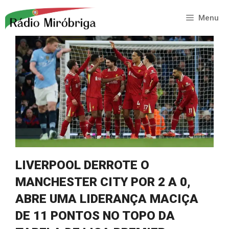
Saltar
para
Menu
o
conteúdo
LIVERPOOL DERROTE O
MANCHESTER CITY POR 2 A 0,
ABRE UMA LIDERANÇA MACIÇA
DE 11 PONTOS NO TOPO DA