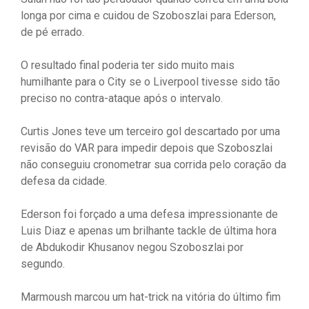
longa por cima e cuidou de Szoboszlai para Ederson,
de pé errado.
O resultado final poderia ter sido muito mais
humilhante para o City se o Liverpool tivesse sido tão
preciso no contra-ataque após o intervalo.
Curtis Jones teve um terceiro gol descartado por uma
revisão do VAR para impedir depois que Szoboszlai
não conseguiu cronometrar sua corrida pelo coração da
defesa da cidade.
Ederson foi forçado a uma defesa impressionante de
Luis Diaz e apenas um brilhante tackle de última hora
de Abdukodir Khusanov negou Szoboszlai por
segundo.
Marmoush marcou um hat-trick na vitória do último fim