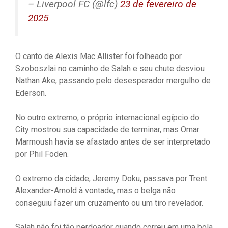
– Liverpool FC (@lfc)
23 de fevereiro de
2025
O canto de Alexis Mac Allister foi folheado por
Szoboszlai no caminho de Salah e seu chute desviou
Nathan Ake, passando pelo desesperador mergulho de
Ederson.
No outro extremo, o próprio internacional egípcio do
City mostrou sua capacidade de terminar, mas Omar
Marmoush havia se afastado antes de ser interpretado
por Phil Foden.
O extremo da cidade, Jeremy Doku, passava por Trent
Alexander-Arnold à vontade, mas o belga não
conseguiu fazer um cruzamento ou um tiro revelador.
Salah não foi tão perdoador quando correu em uma bola