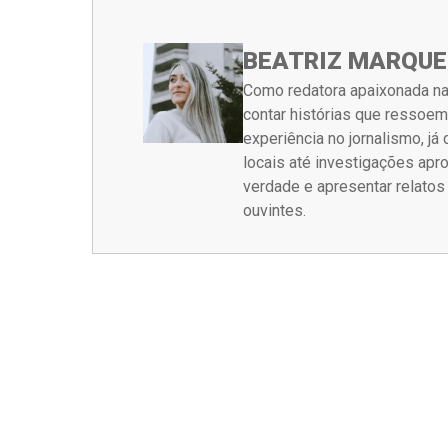
BEATRIZ MARQUE
Como redatora apaixonada na
contar histórias que ressoe
experiência no jornalismo, j
locais até investigações ap
verdade e apresentar relato
ouvintes.