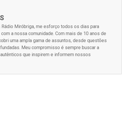
S
 Rádio Miróbriga, me esforço todos os dias para
m com a nossa comunidade. Com mais de 10 anos de
á cobri uma ampla gama de assuntos, desde questões
rofundadas. Meu compromisso é sempre buscar a
s autênticos que inspirem e informem nossos