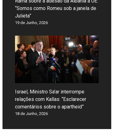
Rama sobre a adesão da Albânia à UE:
“Somos como Romeu sob a janela de
Julieta”
19 de Junho, 2026
Israel, Ministro Sa’ar interrompe
relações com Kallas: “Esclarecer
comentários sobre o apartheid”
18 de Junho, 2026