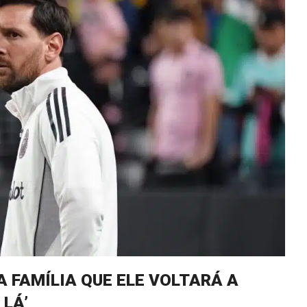
A FAMÍLIA QUE ELE VOLTARÁ A
 LÁ’