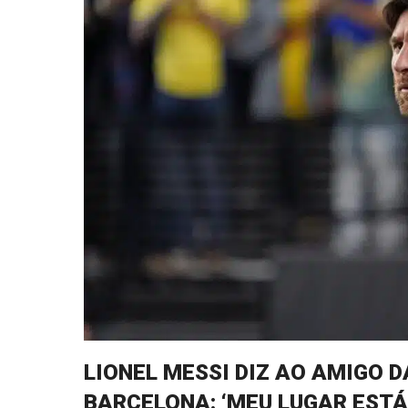
LIONEL MESSI DIZ AO AMIGO D
BARCELONA: ‘MEU LUGAR ESTÁ