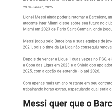
29 de Janeiro, 2025
Lionel Messi ainda poderia retornar a Barcelona, ​​
atacante inter Miami disse sobre seu futuro no cl
Miami em 2023 de Paris Saint-Germain, onde jogo
Messi jogou pelo Barcelona e suas equipes de jove
2021, pois o time da La Liga não conseguiu renovar
Depois de vencer a Ligue 1 duas vezes no PSG, ele
a Copa das Ligas em 2023 e o Shield dos apoiado
2025, com a opção de estendê -lo até 2026.
Com apenas mais um ano restante em seu contrato,
trabalhando horas extras, especulando qual seria
Messi quer que o Barc