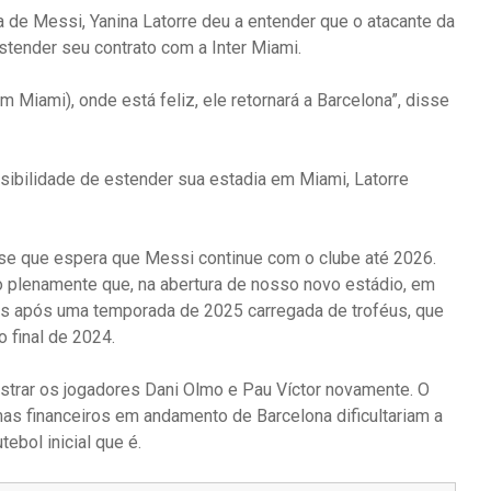
 de Messi, Yanina Latorre deu a entender que o atacante da
estender seu contrato com a Inter Miami.
 Miami), onde está feliz, ele retornará a Barcelona”, disse
ibilidade de estender sua estadia em Miami, Latorre
isse que espera que Messi continue com o clube até 2026.
ro plenamente que, na abertura de nosso novo estádio, em
ls após uma temporada de 2025 carregada de troféus, que
 final de 2024.
trar os jogadores Dani Olmo e Pau Víctor novamente. O
s financeiros em andamento de Barcelona dificultariam a
tebol inicial que é.