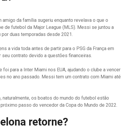
um amigo da família sugeriu enquanto revelava o que o
ube de futebol da Major League (MLS). Messi se juntou a
u por duas temporadas desde 2021.
ns a vida toda antes de partir para o PSG da França em
 seu contrato devido a questões financeiras.
 foi para a Inter Miami nos EUA, ajudando o clube a vencer
res no ano passado. Messi tem um contrato com Miami até
 naturalmente, os boatos do mundo do futebol estão
 o próximo passo do vencedor da Copa do Mundo de 2022.
elona retorne?