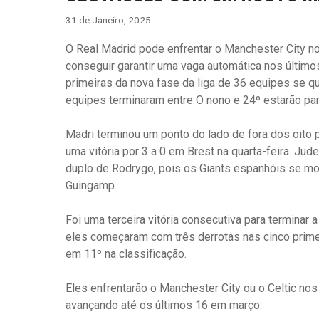
31 de Janeiro, 2025
O Real Madrid pode enfrentar o Manchester City n
conseguir garantir uma vaga automática nos últim
primeiras da nova fase da liga de 36 equipes se qu
equipes terminaram entre O nono e 24º estarão par
Madri terminou um ponto do lado de fora dos oito 
uma vitória por 3 a 0 em Brest na quarta-feira. J
duplo de Rodrygo, pois os Giants espanhóis se mo
Guingamp.
Foi uma terceira vitória consecutiva para termina
eles começaram com três derrotas nas cinco primeir
em 11º na classificação.
Eles enfrentarão o Manchester City ou o Celtic no
avançando até os últimos 16 em março.