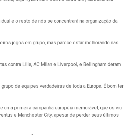
idual e o resto de nós se concentrará na organização da
imeiros jogos em grupo, mas parece estar melhorando nas
otas contra Lille, AC Milan e Liverpool, e Bellingham deram
 grupo de equipes verdadeiras de toda a Europa. É bom ter
de uma primeira campanha européia memorável, que os viu
entus e Manchester City, apesar de perder seus últimos