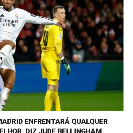
 MADRID ENFRENTARÁ QUALQUER
LHOR, DIZ JUDE BELLINGHAM