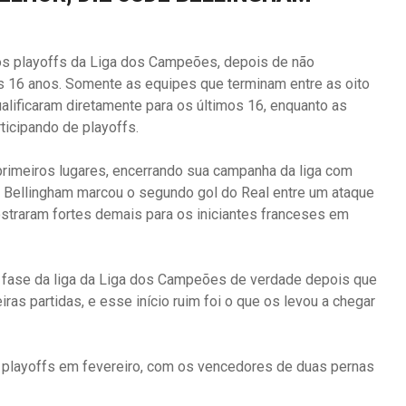
os playoffs da Liga dos Campeões, depois de não
os 16 anos. Somente as equipes que terminam entre as oito
alificaram diretamente para os últimos 16, enquanto as
ticipando de playoffs.
primeiros lugares, encerrando sua campanha da liga com
ude Bellingham marcou o segundo gol do Real entre um ataque
straram fortes demais para os iniciantes franceses em
r a fase da liga da Liga dos Campeões de verdade depois que
as partidas, e esse início ruim foi o que os levou a chegar
s playoffs em fevereiro, com os vencedores de duas pernas