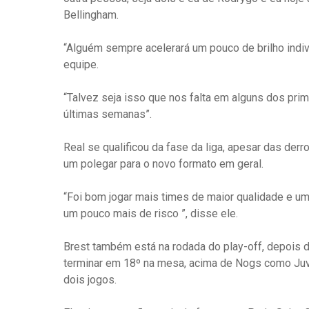
Bellingham.
“Alguém sempre acelerará um pouco de brilho indiv
equipe.
“Talvez seja isso que nos falta em alguns dos pr
últimas semanas”.
Real se qualificou da fase da liga, apesar das derr
um polegar para o novo formato em geral.
“Foi bom jogar mais times de maior qualidade e um
um pouco mais de risco ”, disse ele.
Brest também está na rodada do play-off, depois 
terminar em 18º na mesa, acima de Nogs como Juv
dois jogos.