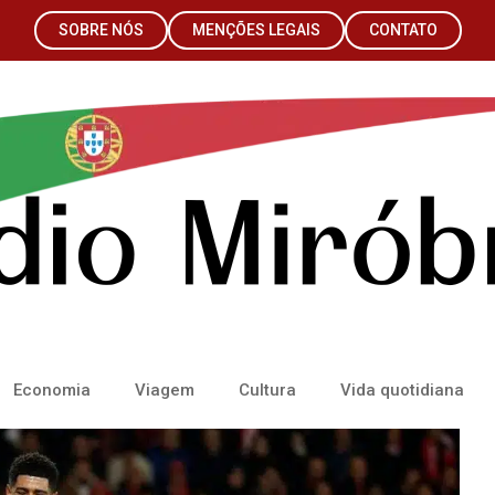
SOBRE NÓS
MENÇÕES LEGAIS
CONTATO
Economia
Viagem
Cultura
Vida quotidiana