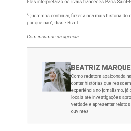
Eles interpretarão os rivais franceses Paris Saint
“Queremos continuar, fazer ainda mais história do
por que não”, disse Bizot.
Com insumos da agência
BEATRIZ MARQUE
Como redatora apaixonada na
contar histórias que ressoe
experiência no jornalismo, j
locais até investigações ap
verdade e apresentar relato
ouvintes.