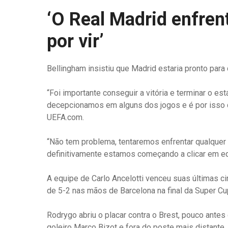
‘O Real Madrid enfren
por vir’
Bellingham insistiu que Madrid estaria pronto para
“Foi importante conseguir a vitória e terminar o e
decepcionamos em alguns dos jogos e é por isso 
UEFA.com.
“Não tem problema, tentaremos enfrentar qualquer
definitivamente estamos começando a clicar em e
A equipe de Carlo Ancelotti venceu suas últimas
de 5-2 nas mãos de Barcelona na final da Super Cu
Rodrygo abriu o placar contra o Brest, pouco ante
goleiro Marco Bizot e fora do poste mais distante