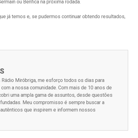
-Germain ou Benfica na próxima rodada.
 que já temos e, se pudermos continuar obtendo resultados,
S
 Rádio Miróbriga, me esforço todos os dias para
m com a nossa comunidade. Com mais de 10 anos de
á cobri uma ampla gama de assuntos, desde questões
rofundadas. Meu compromisso é sempre buscar a
s autênticos que inspirem e informem nossos