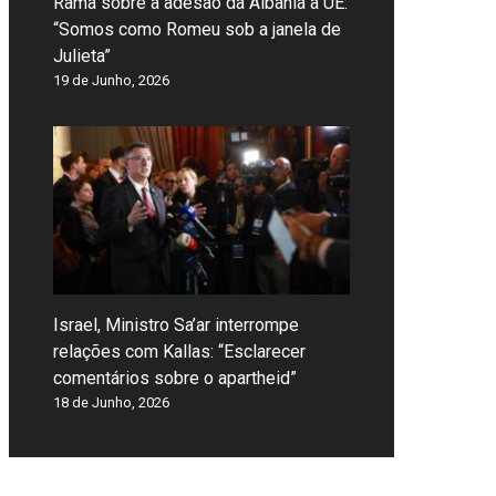
Rama sobre a adesão da Albânia à UE:
“Somos como Romeu sob a janela de
Julieta”
19 de Junho, 2026
Israel, Ministro Sa’ar interrompe
relações com Kallas: “Esclarecer
comentários sobre o apartheid”
18 de Junho, 2026