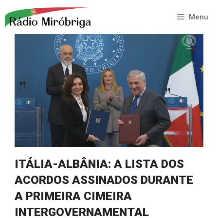
Saltar
para
Menu
o
conteúdo
ITÁLIA-ALBÂNIA: A LISTA DOS
ACORDOS ASSINADOS DURANTE
A PRIMEIRA CIMEIRA
INTERGOVERNAMENTAL