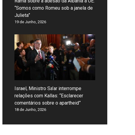
Rama sobre a adesão da Albânia à UE:
“Somos como Romeu sob a janela de
Julieta”
19 de Junho, 2026
Israel, Ministro Sa’ar interrompe
relações com Kallas: “Esclarecer
comentários sobre o apartheid”
18 de Junho, 2026