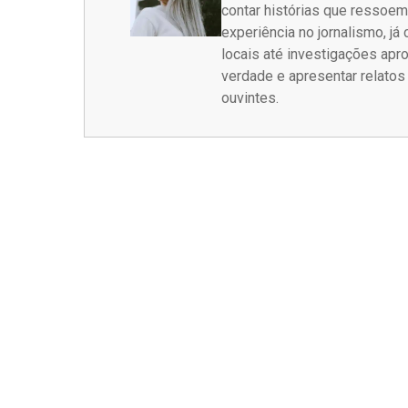
contar histórias que ressoe
experiência no jornalismo, j
locais até investigações ap
verdade e apresentar relato
ouvintes.