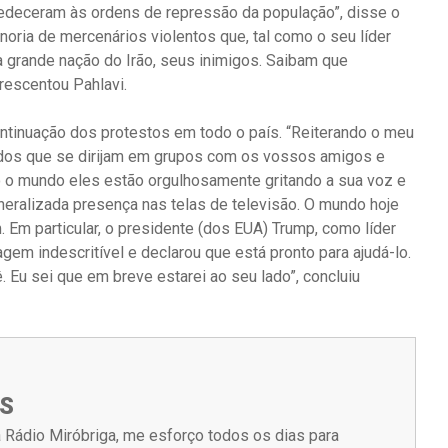
edeceram às ordens de repressão da população”, disse o
noria de mercenários violentos que, tal como o seu líder
a grande nação do Irão, seus inimigos. Saibam que
rescentou Pahlavi.
continuação dos protestos em todo o país. “Reiterando o meu
odos que se dirijam em grupos com os vossos amigos e
do o mundo eles estão orgulhosamente gritando a sua voz e
eralizada presença nas telas de televisão. O mundo hoje
 Em particular, o presidente (dos EUA) Trump, como líder
em indescritível e declarou que está pronto para ajudá-lo.
Eu sei que em breve estarei ao seu lado”, concluiu
S
 Rádio Miróbriga, me esforço todos os dias para