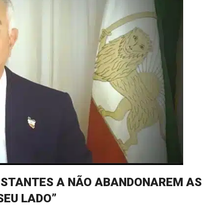
FESTANTES A NÃO ABANDONAREM AS
SEU LADO”