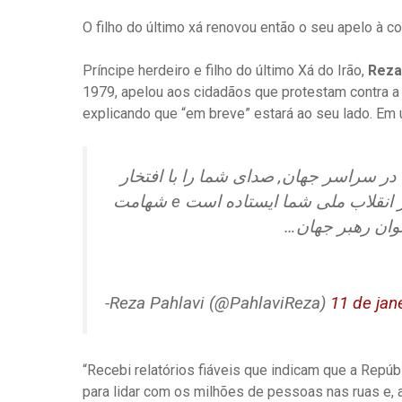
O filho do último xá renovou então o seu apelo à c
Príncipe herdeiro e filho do último Xá do Irão,
Reza
1979, apelou aos cidadãos que protestam contra a 
explicando que “em breve” estará ao seu lado. Em
Não há nada que você possa fazer.  جهان, صدای شما را با افتخار
فریاد می‌زنند bane تلویزیون می‌بینید. دنیا امروز کنار انقلاب ملی شما ایستاده است e شهامت
عنوان رهبر جهان
-Reza Pahlavi (@PahlaviReza)
11 de jan
“Recebi relatórios fiáveis ​​que indicam que a Rep
para lidar com os milhões de pessoas nas ruas e, 