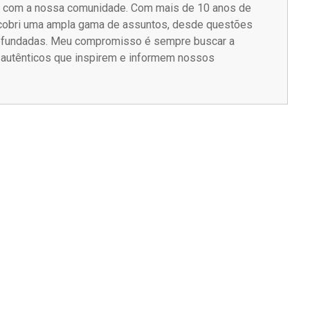
m com a nossa comunidade. Com mais de 10 anos de
á cobri uma ampla gama de assuntos, desde questões
rofundadas. Meu compromisso é sempre buscar a
s autênticos que inspirem e informem nossos