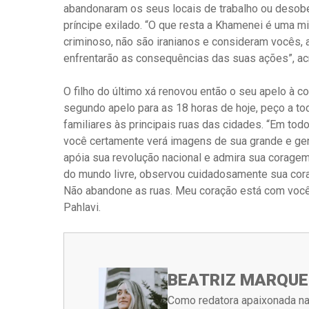
abandonaram os seus locais de trabalho ou desob
príncipe exilado. “O que resta a Khamenei é uma mi
criminoso, não são iranianos e consideram vocês, 
enfrentarão as consequências das suas ações”, ac
O filho do último xá renovou então o seu apelo à 
segundo apelo para as 18 horas de hoje, peço a t
familiares às principais ruas das cidades. “Em to
você certamente verá imagens de sua grande e gen
apóia sua revolução nacional e admira sua coragem.
do mundo livre, observou cuidadosamente sua corag
Não abandone as ruas. Meu coração está com você. 
Pahlavi.
BEATRIZ MARQUE
Como redatora apaixonada na