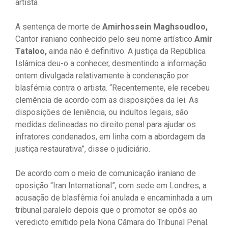
artista
A sentença de morte de
Amirhossein Maghsoudloo,
Cantor iraniano conhecido pelo seu nome artístico
Amir
Tataloo,
ainda não é definitivo. A justiça da República
Islâmica deu-o a conhecer, desmentindo a informação
ontem divulgada relativamente à condenação por
blasfémia contra o artista. “Recentemente, ele recebeu
clemência de acordo com as disposições da lei. As
disposições de leniência, ou indultos legais, são
medidas delineadas no direito penal para ajudar os
infratores condenados, em linha com a abordagem da
justiça restaurativa”, disse o judiciário.
De acordo com o meio de comunicação iraniano de
oposição “Iran International”, com sede em Londres, a
acusação de blasfêmia foi anulada e encaminhada a um
tribunal paralelo depois que o promotor se opôs ao
veredicto emitido pela Nona Câmara do Tribunal Penal.