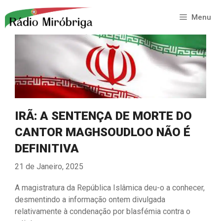
Saltar
para
Menu
o
conteúdo
IRÃ: A SENTENÇA DE MORTE DO
CANTOR MAGHSOUDLOO NÃO É
DEFINITIVA
21 de Janeiro, 2025
A magistratura da República Islâmica deu-o a conhecer,
desmentindo a informação ontem divulgada
relativamente à condenação por blasfémia contra o