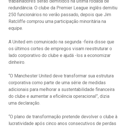
trabalhadores serão demitidos na última rodada de
redundância. O clube da Premier League inglês demitiu
250 funcionários no verão passado, depois que Jim
Ratcliffe comprou uma participação minoritária na
equipe.
A United em comunicado na segunda -feira disse que
os últimos cortes de empregos visam reestruturar o
lado corporativo do clube e ajudá -los a economizar
dinheiro.
“O Manchester United deve transformar sua estrutura
corporativa como parte de uma série de medidas
adicionais para melhorar a sustentabilidade financeira
do clube e aumentar a eficiência operacional”, dizia
uma declaração.
“O plano de transformação pretende devolver o clube à
lucratividade após cinco anos consecutivos de perdas