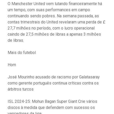
O Manchester United vem lutando financeiramente há
um tempo, com suas performances em campo
continuando sendo pobres. Na semana passada, as
contas trimestrais do United revelaram uma perda de £
27,7 milhões no período, com o lucro operacional
caindo de 27,5 milhões de libras a apenas 3 milhões
de libras.
Mais do futebol
Hom
José Mourinho acusado de racismo por Galatasaray
como gerente português continua críticas contra os
árbitros turcos
ISL 2024-25: Mohun Bagan Super Giant Crie vários
discos à medida que defendem com sucesso os
vencedores da liga