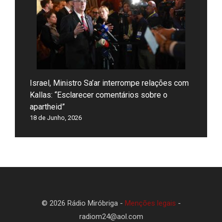
Israel, Ministro Sa’ar interrompe relações com
Kallas: “Esclarecer comentários sobre o
apartheid”
18 de Junho, 2026
© 2026 Rádio Miróbriga -
Menções legais
-
radiom24@aol.com