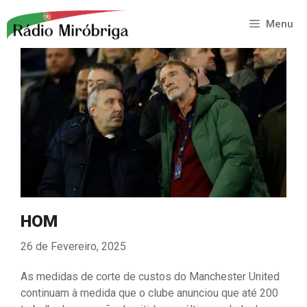
Saltar
para
Menu
o
conteúdo
HOM
26 de Fevereiro, 2025
As medidas de corte de custos do Manchester United
continuam à medida que o clube anunciou que até 200