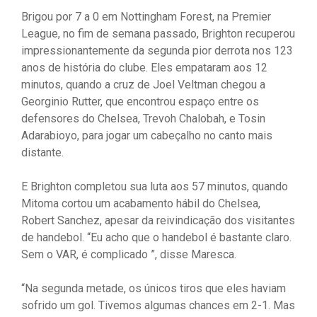
Brigou por 7 a 0 em Nottingham Forest, na Premier
League, no fim de semana passado, Brighton recuperou
impressionantemente da segunda pior derrota nos 123
anos de história do clube. Eles empataram aos 12
minutos, quando a cruz de Joel Veltman chegou a
Georginio Rutter, que encontrou espaço entre os
defensores do Chelsea, Trevoh Chalobah, e Tosin
Adarabioyo, para jogar um cabeçalho no canto mais
distante.
E Brighton completou sua luta aos 57 minutos, quando
Mitoma cortou um acabamento hábil do Chelsea,
Robert Sanchez, apesar da reivindicação dos visitantes
de handebol. “Eu acho que o handebol é bastante claro.
Sem o VAR, é complicado ”, disse Maresca.
“Na segunda metade, os únicos tiros que eles haviam
sofrido um gol. Tivemos algumas chances em 2-1. Mas