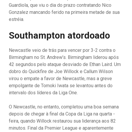
Guardiola, que viu o dia do prazo contratando Nico
Gonzalez mancando ferido na primeira metade de sua
estréia.
Southampton atordoado
Newcastle veio de trás para vencer por 3-2 contra o
Birmingham no St. Andrew’s. Birmingham liderou após
42 segundos pelo ataque desviado de Ethan Laird. Um
dobro do Quickfire de Joe Willock e Callum Wilson
virou o empate a favor de Newcastle, mas a greve
empolgante de Tomoki Iwata se levantou antes do
intervalo dos líderes da Liga One.
O Newcastle, no entanto, completou uma boa semana
depois de chegar à final da Copa da Liga na quarta -
feira, quando Willock restaurou sua liderança aos 82
minutos. Final da Premier League e aparentemente