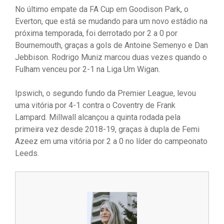
No último empate da FA Cup em Goodison Park, o
Everton, que está se mudando para um novo estádio na
próxima temporada, foi derrotado por 2 a 0 por
Bournemouth, graças a gols de Antoine Semenyo e Dan
Jebbison. Rodrigo Muniz marcou duas vezes quando o
Fulham venceu por 2-1 na Liga Um Wigan.
Ipswich, o segundo fundo da Premier League, levou
uma vitória por 4-1 contra o Coventry de Frank
Lampard. Millwall alcançou a quinta rodada pela
primeira vez desde 2018-19, graças à dupla de Femi
Azeez em uma vitória por 2 a 0 no líder do campeonato
Leeds.