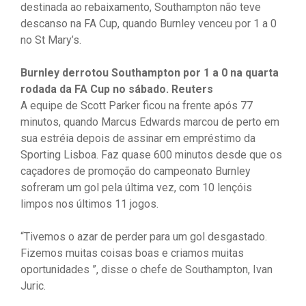
destinada ao rebaixamento, Southampton não teve
descanso na FA Cup, quando Burnley venceu por 1 a 0
no St Mary’s.
Burnley derrotou Southampton por 1 a 0 na quarta
rodada da FA Cup no sábado. Reuters
A equipe de Scott Parker ficou na frente após 77
minutos, quando Marcus Edwards marcou de perto em
sua estréia depois de assinar em empréstimo da
Sporting Lisboa. Faz quase 600 minutos desde que os
caçadores de promoção do campeonato Burnley
sofreram um gol pela última vez, com 10 lençóis
limpos nos últimos 11 jogos.
“Tivemos o azar de perder para um gol desgastado.
Fizemos muitas coisas boas e criamos muitas
oportunidades ”, disse o chefe de Southampton, Ivan
Juric.