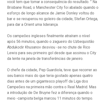
você tem que tomar a consequência do resultado. ” Na
Brisbane Road, o Manchester City foi abalado quando o
esforço de longo alcance de Jamie Donley voltou do
bar e se recuperou no goleiro da cidade, Stefan Ortega,
para dar a Orient uma liderança.
Os campeões ingleses finalmente atraíram o nível
após 56 minutos, quando o zagueiro do Uzbequistão
Abdukodir Khusanov desviou -se no chute de Rico
Lewis para seu primeiro gol desde que assinou o City
da lente na janela de transferências de janeiro.
O chefe da cidade, Pep Guardiola, teve que recorrer ao
seu banco mais do que teria gostado apenas quatro
dias antes de um gigantesco playoff da Liga dos
Campeões na primeira mão contra o Real Madrid. Mas
a introdução de De Bruyne fez a diferença quando o
meio -campista belga marcou 11 minutos do tempo.