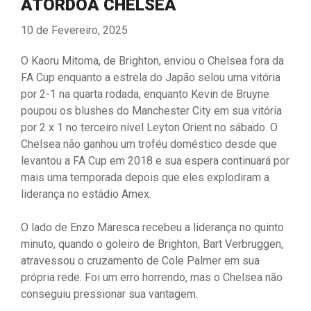
ATORDOA CHELSEA
10 de Fevereiro, 2025
O Kaoru Mitoma, de Brighton, enviou o Chelsea fora da
FA Cup enquanto a estrela do Japão selou uma vitória
por 2-1 na quarta rodada, enquanto Kevin de Bruyne
poupou os blushes do Manchester City em sua vitória
por 2 x 1 no terceiro nível Leyton Orient no sábado. O
Chelsea não ganhou um troféu doméstico desde que
levantou a FA Cup em 2018 e sua espera continuará por
mais uma temporada depois que eles explodiram a
liderança no estádio Amex.
O lado de Enzo Maresca recebeu a liderança no quinto
minuto, quando o goleiro de Brighton, Bart Verbruggen,
atravessou o cruzamento de Cole Palmer em sua
própria rede. Foi um erro horrendo, mas o Chelsea não
conseguiu pressionar sua vantagem.