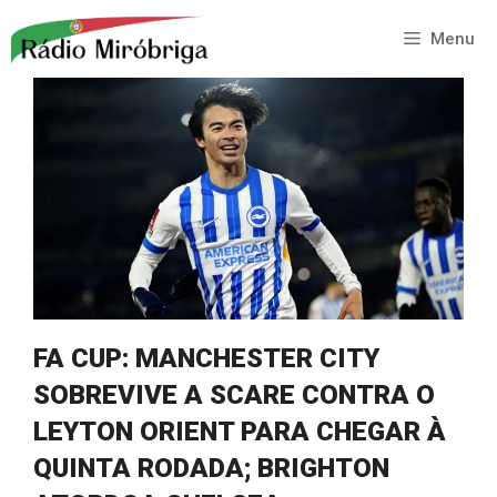
Saltar
para
Menu
o
conteúdo
FA CUP: MANCHESTER CITY
SOBREVIVE A SCARE CONTRA O
LEYTON ORIENT PARA CHEGAR À
QUINTA RODADA; BRIGHTON