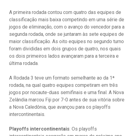
A primeira rodada contou com quatro das equipes de
classificação mais baixa competindo em uma série de
jogos de eliminação, com o avanço do vencedor para a
segunda rodada, onde se juntaram às sete equipes de
maior classificação. As oito equipes no segundo turno
foram divididas em dois grupos de quatro, nos quais
os dois primeiros lados avançaram para a terceira e
última rodada.
A Rodada 3 teve um formato semelhante ao da 1ª
rodada, na qual quatro equipes competiram em três
jogos por nocaute-duas semifinais e uma final. A Nova
Zelândia marcou Fiji por 7-0 antes de sua vitória sobre
a Nova Caledônia, que avançou para os playoffs
intercontinentais.
Playoffs intercontinentais
: Os playoffs