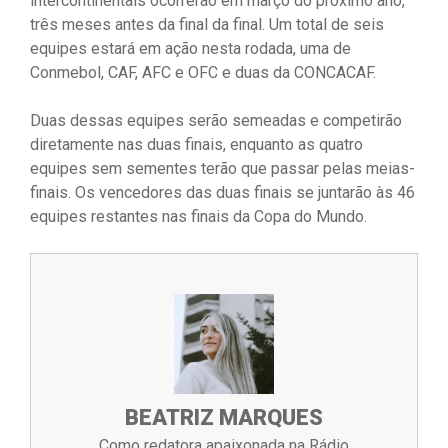
intercontinentais ocorrerão em março do próximo ano,
três meses antes da final da final. Um total de seis
equipes estará em ação nesta rodada, uma de
Conmebol, CAF, AFC e OFC e duas da CONCACAF.
Duas dessas equipes serão semeadas e competirão
diretamente nas duas finais, enquanto as quatro
equipes sem sementes terão que passar pelas meias-
finais. Os vencedores das duas finais se juntarão às 46
equipes restantes nas finais da Copa do Mundo.
BEATRIZ MARQUES
Como redatora apaixonada na Rádio