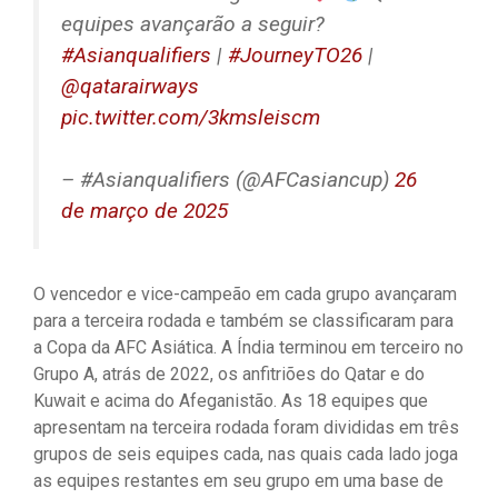
equipes avançarão a seguir?
#Asianqualifiers
|
#JourneyTO26
|
@qatarairways
pic.twitter.com/3kmsleiscm
– #Asianqualifiers (@AFCasiancup)
26
de março de 2025
O vencedor e vice-campeão em cada grupo avançaram
para a terceira rodada e também se classificaram para
a Copa da AFC Asiática. A Índia terminou em terceiro no
Grupo A, atrás de 2022, os anfitriões do Qatar e do
Kuwait e acima do Afeganistão. As 18 equipes que
apresentam na terceira rodada foram divididas em três
grupos de seis equipes cada, nas quais cada lado joga
as equipes restantes em seu grupo em uma base de