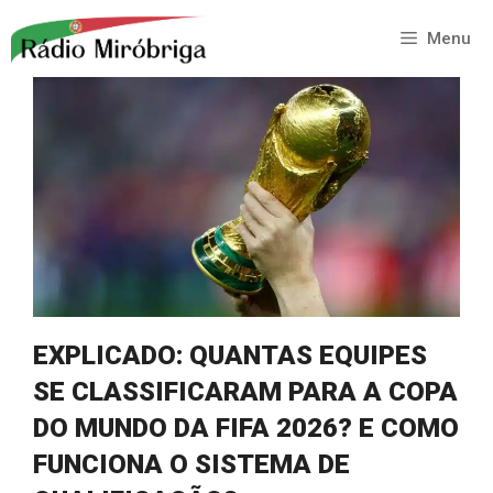
Saltar
para
Menu
o
conteúdo
EXPLICADO: QUANTAS EQUIPES
SE CLASSIFICARAM PARA A COPA
DO MUNDO DA FIFA 2026? E COMO
FUNCIONA O SISTEMA DE