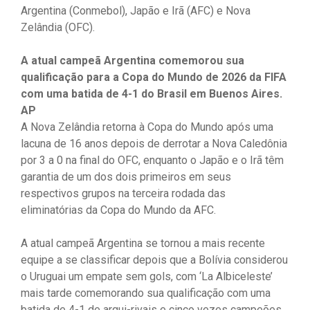
Argentina (Conmebol), Japão e Irã (AFC) e Nova
Zelândia (OFC).
A atual campeã Argentina comemorou sua
qualificação para a Copa do Mundo de 2026 da FIFA
com uma batida de 4-1 do Brasil em Buenos Aires.
AP
A Nova Zelândia retorna à Copa do Mundo após uma
lacuna de 16 anos depois de derrotar a Nova Caledônia
por 3 a 0 na final do OFC, enquanto o Japão e o Irã têm
garantia de um dos dois primeiros em seus
respectivos grupos na terceira rodada das
eliminatórias da Copa do Mundo da AFC.
A atual campeã Argentina se tornou a mais recente
equipe a se classificar depois que a Bolívia considerou
o Uruguai um empate sem gols, com ‘La Albiceleste’
mais tarde comemorando sua qualificação com uma
batida de 4-1 de arqui-rivais e cinco vezes campeões